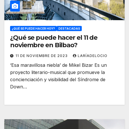
¿QUÉ SE PUEDE HACER HOY?
DESTACADAS
¿Qué se puede hacer el 11 de
noviembre en Bilbao?
11 DE NOVIEMBRE DE 2023
LARÍADELOCIO
‘Esa maravillosa niebla’ de Mikel Bizar Es un
proyecto literario-musical que promueve la
concienciación y visibilidad del Síndrome de
Down…