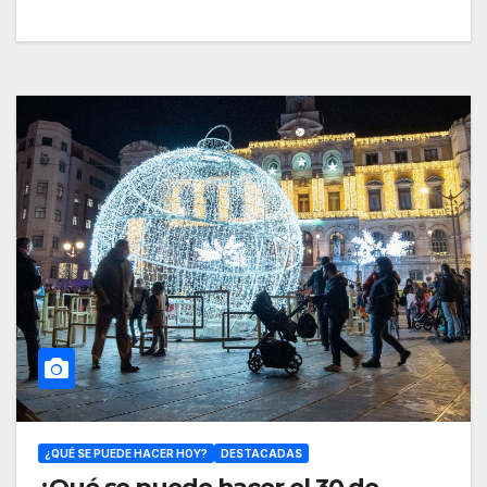
¿QUÉ SE PUEDE HACER HOY?
DESTACADAS