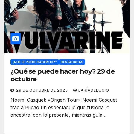
¿QUÉ SE PUEDE HACER HOY?
DESTACADAS
¿Qué se puede hacer hoy? 29 de
octubre
29 DE OCTUBRE DE 2025
LARÍADELOCIO
Noemí Casquet: «Origen Tour» Noemí Casquet
trae a Bilbao un espectáculo que fusiona lo
ancestral con lo presente, mientras guía…