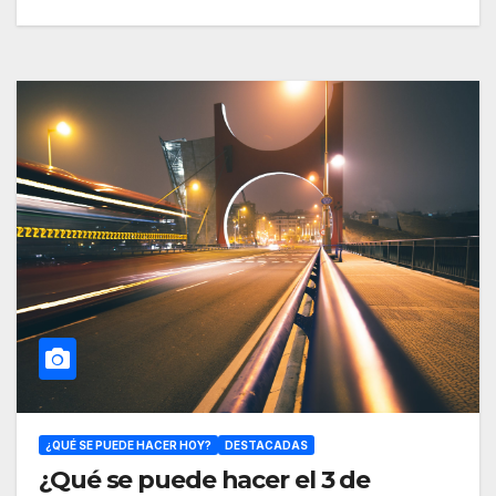
¿QUÉ SE PUEDE HACER HOY?
DESTACADAS
¿Qué se puede hacer el 3 de