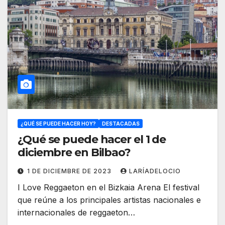
¿QUÉ SE PUEDE HACER HOY?
DESTACADAS
¿Qué se puede hacer el 1 de
diciembre en Bilbao?
1 DE DICIEMBRE DE 2023
LARÍADELOCIO
I Love Reggaeton en el Bizkaia Arena El festival
que reúne a los principales artistas nacionales e
internacionales de reggaeton…