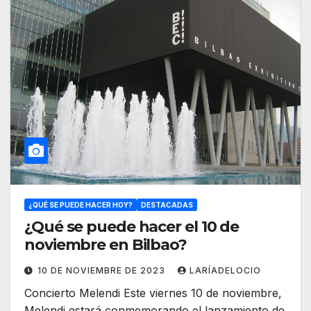
¿QUÉ SE PUEDE HACER HOY?
DESTACADAS
¿Qué se puede hacer el 10 de
noviembre en Bilbao?
10 DE NOVIEMBRE DE 2023
LARÍADELOCIO
Concierto Melendi Este viernes 10 de noviembre,
Melendi estará conmemorando el lanzamiento de