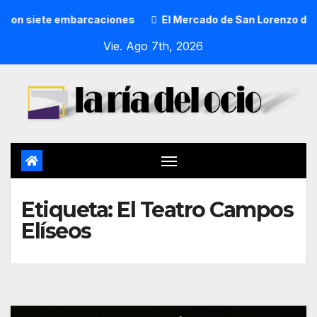
es
El Mercado de San Lorenzo de Getxo reunirá a más de 5
Vie. Ago 7th, 2026
Etiqueta:
El Teatro Campos
Elíseos