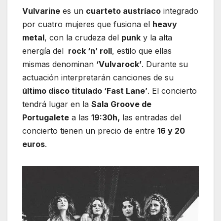
Vulvarine
es un
cuarteto austríaco
integrado
por cuatro mujeres que fusiona el
heavy
metal
, con la crudeza del
punk
y la alta
energía del
rock ‘n’ roll
, estilo que ellas
mismas denominan
‘Vulvarock’
. Durante su
actuación interpretarán canciones de su
último disco titulado ‘Fast Lane’
. El concierto
tendrá lugar en la
Sala Groove de
Portugalete
a las
19:30h,
las entradas del
concierto tienen un precio de entre
16 y 20
euros
.