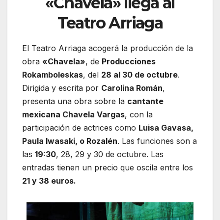
«Chavela» llega al
Teatro Arriaga
El Teatro Arriaga acogerá la producción de la
obra
«Chavela»
, de
Producciones
Rokamboleskas
, del
28 al 30 de octubre
.
Dirigida y escrita por
Carolina Román
,
presenta una obra sobre la
cantante
mexicana Chavela Vargas
, con la
participación de actrices como
Luisa Gavasa,
Paula Iwasaki, o Rozalén
. Las funciones son a
las
19:30
, 28, 29 y 30 de octubre. Las
entradas tienen un precio que oscila entre los
21 y 38 euros.