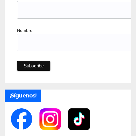
Nombre
¡Síguenos!