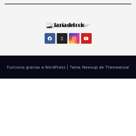
Funciona gracias a WordPress
|
Tema: Newsup de
Themeansar