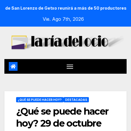
renzo de Getxo reunirá a más de 50 productores del País Vasc
Vie. Ago 7th, 2026
¿QUÉ SE PUEDE HACER HOY?
DESTACADAS
¿Qué se puede hacer
hoy? 29 de octubre