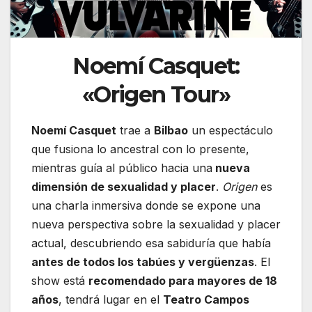
Noemí Casquet:
«Origen Tour»
Noemí Casquet
trae a
Bilbao
un espectáculo
que fusiona lo ancestral con lo presente,
mientras guía al público hacia una
nueva
dimensión de sexualidad y placer
.
Origen
es
una charla inmersiva donde se expone una
nueva perspectiva sobre la sexualidad y placer
actual, descubriendo esa sabiduría que había
antes de todos los tabúes y vergüenzas
. El
show está
recomendado para mayores de 18
años
, tendrá lugar en el
Teatro Campos