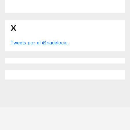
X
Tweets por el @riadelocio.