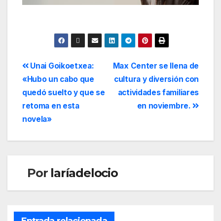
Unai Goikoetxea:
Max Center se llena de
«Hubo un cabo que
cultura y diversión con
quedó suelto y que se
actividades familiares
retoma en esta
en noviembre.
novela»
Por
laríadelocio
Entrada relacionada