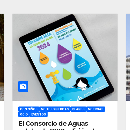
CON NIÑOS
NO TE LO PIERDAS
PLANES
NOTICIAS
OCIO
EVENTOS
El Consorcio de Aguas