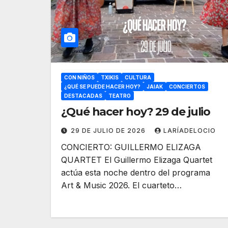
CON NIÑOS
TXIKIS
CULTURA
¿QUÉ SE PUEDE HACER HOY?
JAIAK
CONCIERTOS
DESTACADAS
TEATRO
¿Qué hacer hoy? 29 de julio
29 DE JULIO DE 2026
LARÍADELOCIO
CONCIERTO: GUILLERMO ELIZAGA
QUARTET El Guillermo Elizaga Quartet
actúa esta noche dentro del programa
Art & Music 2026. El cuarteto…