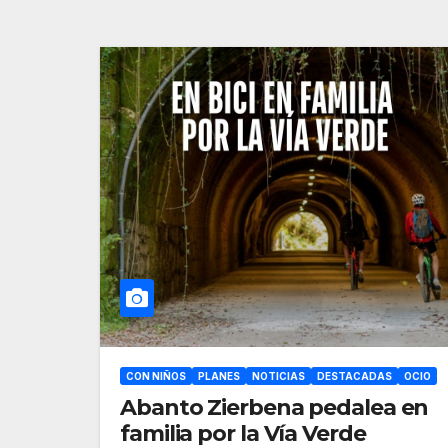
CON NIÑOS
PLANES
NOTICIAS
DESTACADAS
OCIO
Abanto Zierbena pedalea en
familia por la Vía Verde