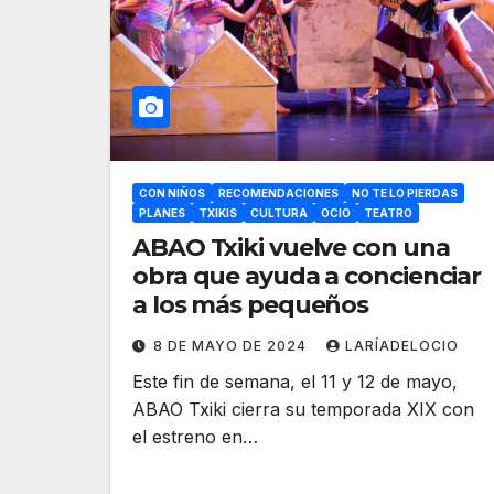
CON NIÑOS
RECOMENDACIONES
NO TE LO PIERDAS
PLANES
TXIKIS
CULTURA
OCIO
TEATRO
ABAO Txiki vuelve con una
obra que ayuda a concienciar
a los más pequeños
8 DE MAYO DE 2024
LARÍADELOCIO
Este fin de semana, el 11 y 12 de mayo,
ABAO Txiki cierra su temporada XIX con
el estreno en…