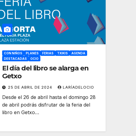
CON NIÑOS
PLANES
FERIAS
TXIKIS
AGENDA
DESTACADAS
OCIO
El día del libro se alarga en
Getxo
25 DE ABRIL DE 2024
LARÍADELOCIO
Desde el 26 de abril hasta el domingo 28
de abril podrás disfrutar de la feria del
libro en Getxo…