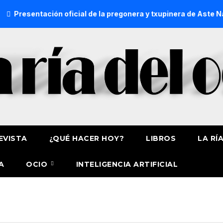
oficial de la pregonera y txupinera de Aste Nagusia 2026
EVISTA
¿QUÉ HACER HOY?
LIBROS
LA RÍ
A
OCIO
INTELIGENCIA ARTIFICIAL