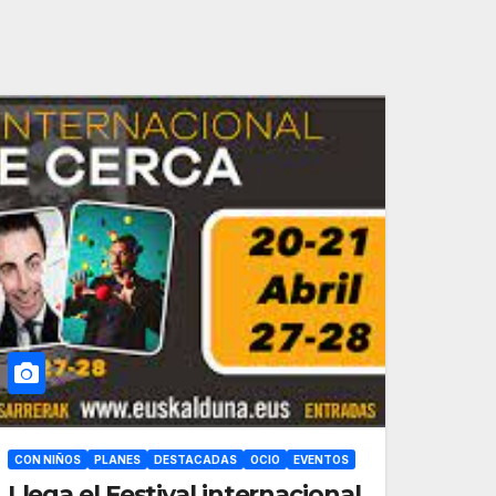
CON NIÑOS
PLANES
DESTACADAS
OCIO
EVENTOS
Llega el Festival internacional