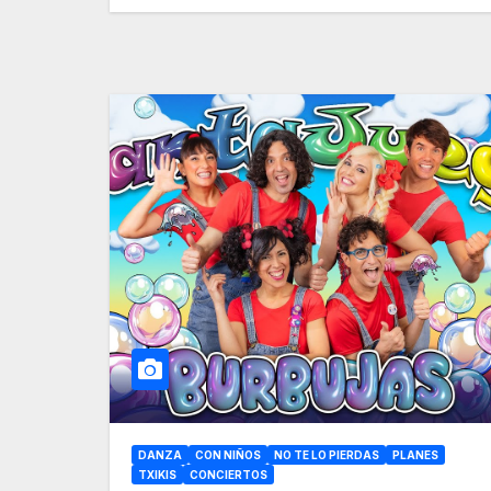
DANZA
CON NIÑOS
NO TE LO PIERDAS
PLANES
TXIKIS
CONCIERTOS