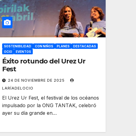
SOSTENIBILIDAD
CON NIÑOS
PLANES
DESTACADAS
OCIO
EVENTOS
Éxito rotundo del Urez Ur
Fest
24 DE NOVIEMBRE DE 2025
LARÍADELOCIO
El Urez Ur Fest, el festival de los océanos
impulsado por la ONG TANTAK, celebró
ayer su día grande en…