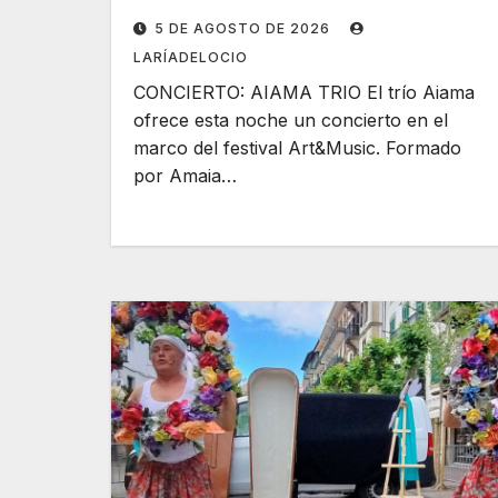
5 DE AGOSTO DE 2026
LARÍADELOCIO
CONCIERTO: AIAMA TRIO El trío Aiama
ofrece esta noche un concierto en el
marco del festival Art&Music. Formado
por Amaia…