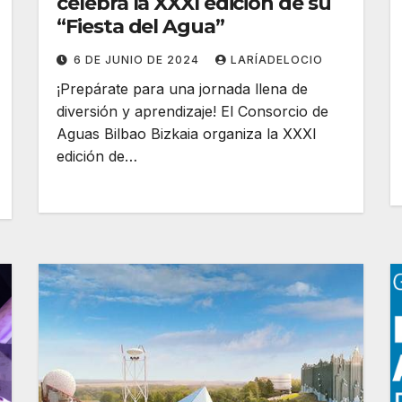
celebra la XXXI edición de su
“Fiesta del Agua”
6 DE JUNIO DE 2024
LARÍADELOCIO
¡Prepárate para una jornada llena de
diversión y aprendizaje! El Consorcio de
Aguas Bilbao Bizkaia organiza la XXXI
edición de…