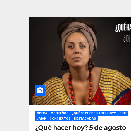
ÓPERA
CON NIÑOS
¿QUÉ SE PUEDE HACER HOY?
CINE
JAIAK
CONCIERTOS
DESTACADAS
¿Qué hacer hoy? 5 de agosto