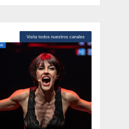
Visita todos nuestros canales
ERA