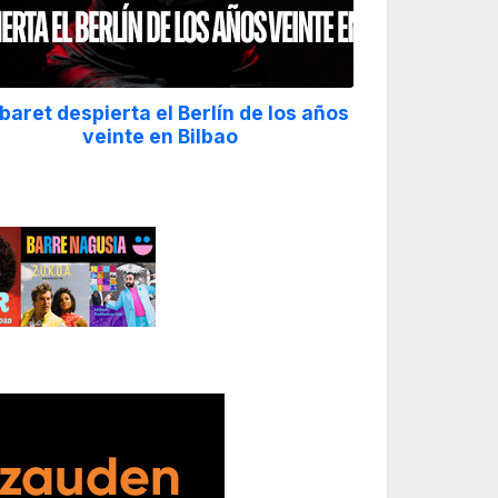
¿Qué hacer hoy? 6 de agosto