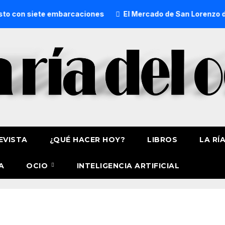
siete embarcaciones
El Mercado de San Lorenzo de Getxo r
EVISTA
¿QUÉ HACER HOY?
LIBROS
LA RÍ
A
OCIO
INTELIGENCIA ARTIFICIAL