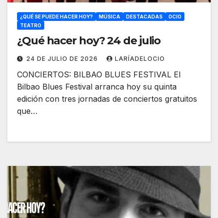
¿QUÉ SE PUEDE HACER HOY?
MÚSICA
DESTACADAS
OCIO
TEATRO
¿Qué hacer hoy? 24 de julio
24 DE JULIO DE 2026
LARÍADELOCIO
CONCIERTOS: BILBAO BLUES FESTIVAL El
Bilbao Blues Festival arranca hoy su quinta
edición con tres jornadas de conciertos gratuitos
que…