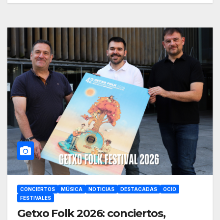
CONCIERTOS
MÚSICA
NOTICIAS
DESTACADAS
OCIO
FESTIVALES
Getxo Folk 2026: conciertos,