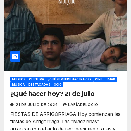
MUSEOS
CULTURA
¿QUÉ SE PUEDE HACER HOY?
CINE
JAIAK
MÚSICA
DESTACADAS
OCIO
¿Qué hacer hoy? 21 de julio
21 DE JULIO DE 2026
LARÍADELOCIO
FIESTAS DE ARRIGORRIAGA Hoy comienzan las
fiestas de Arrigorriaga. Las “Madalenas”
arrancan con el acto de reconocimiento a las y…