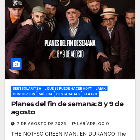
BERTSOLARITZA
¿QUÉ SE PUEDE HACER HOY?
JAIAK
CONCIERTOS
MÚSICA
DESTACADAS
TEATRO
Planes del fin de semana: 8 y 9 de
agosto
7 DE AGOSTO DE 2026
LARÍADELOCIO
THE NOT-SO GREEN MAN, EN DURANGO The