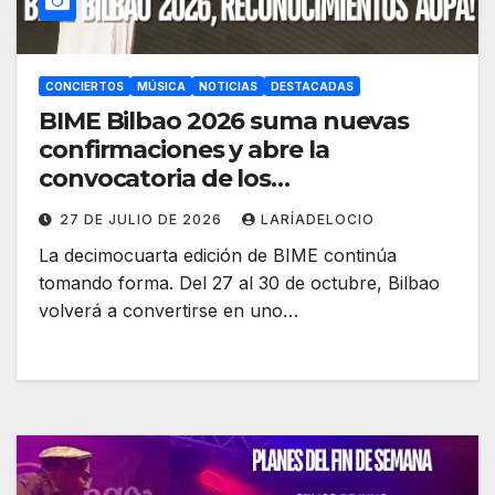
CONCIERTOS
MÚSICA
NOTICIAS
DESTACADAS
BIME Bilbao 2026 suma nuevas
confirmaciones y abre la
convocatoria de los
Reconocimientos AUPA!
27 DE JULIO DE 2026
LARÍADELOCIO
La decimocuarta edición de BIME continúa
tomando forma. Del 27 al 30 de octubre, Bilbao
volverá a convertirse en uno…