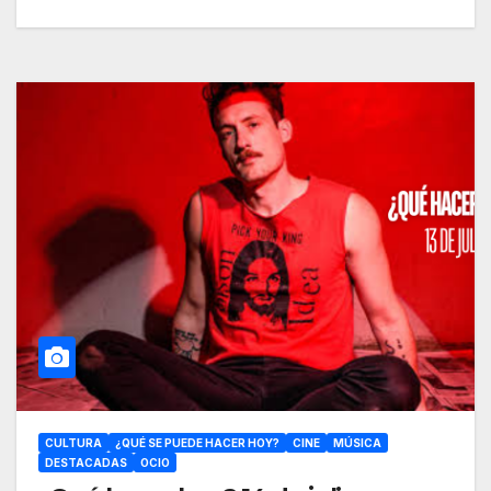
CULTURA
¿QUÉ SE PUEDE HACER HOY?
CINE
MÚSICA
DESTACADAS
OCIO