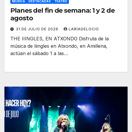
MÚSICA
DESTACADAS
TEATRO
Planes del fin de semana: 1 y 2 de
agosto
31 DE JULIO DE 2026
LARÍADELOCIO
THE IIINGLES, EN ATXONDO Disfruta de la
música de Iiingles en Atxondo, en Amillena,
actúan el sábado 1 a las…