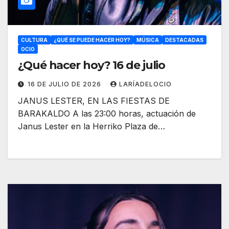
CULTURA
¿QUÉ SE PUEDE HACER HOY?
MÚSICA
DESTACADAS
OCIO
¿Qué hacer hoy? 16 de julio
16 DE JULIO DE 2026
LARÍADELOCIO
JANUS LESTER, EN LAS FIESTAS DE
BARAKALDO A las 23:00 horas, actuación de
Janus Lester en la Herriko Plaza de…