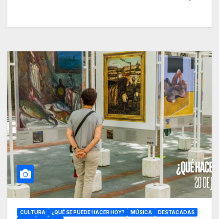
CULTURA
¿QUÉ SE PUEDE HACER HOY?
MÚSICA
DESTACADAS