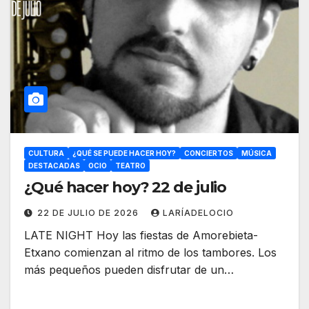
CULTURA
¿QUÉ SE PUEDE HACER HOY?
CONCIERTOS
MÚSICA
DESTACADAS
OCIO
TEATRO
¿Qué hacer hoy? 22 de julio
22 DE JULIO DE 2026
LARÍADELOCIO
LATE NIGHT Hoy las fiestas de Amorebieta-
Etxano comienzan al ritmo de los tambores. Los
más pequeños pueden disfrutar de un…