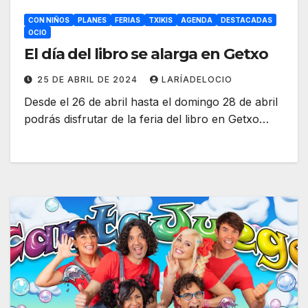
CON NIÑOS
PLANES
FERIAS
TXIKIS
AGENDA
DESTACADAS
OCIO
El día del libro se alarga en Getxo
25 DE ABRIL DE 2024
LARÍADELOCIO
Desde el 26 de abril hasta el domingo 28 de abril
podrás disfrutar de la feria del libro en Getxo…