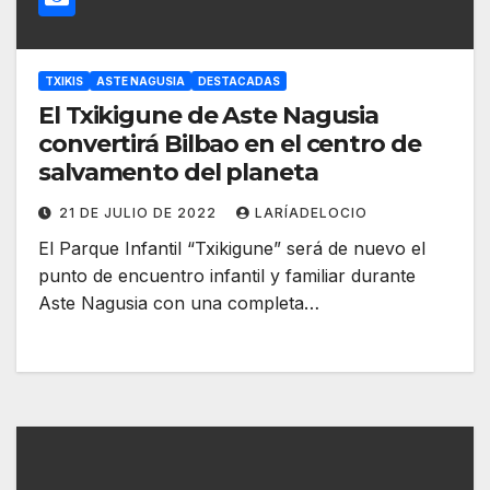
TXIKIS
ASTE NAGUSIA
DESTACADAS
El Txikigune de Aste Nagusia
convertirá Bilbao en el centro de
salvamento del planeta
21 DE JULIO DE 2022
LARÍADELOCIO
El Parque Infantil “Txikigune” será de nuevo el
punto de encuentro infantil y familiar durante
Aste Nagusia con una completa…