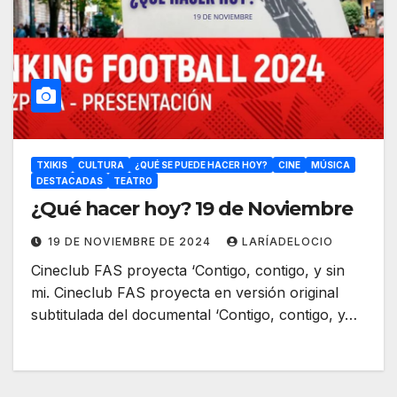
TXIKIS
CULTURA
¿QUÉ SE PUEDE HACER HOY?
CINE
MÚSICA
DESTACADAS
TEATRO
¿Qué hacer hoy? 19 de Noviembre
19 DE NOVIEMBRE DE 2024
LARÍADELOCIO
Cineclub FAS proyecta ‘Contigo, contigo, y sin
mi. Cineclub FAS proyecta en versión original
subtitulada del documental ‘Contigo, contigo, y…