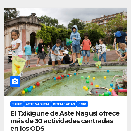
TXIKIS
ASTE NAGUSIA
DESTACADAS
OCIO
El Txikigune de Aste Nagusi ofrece
más de 30 actividades centradas
en los ODS