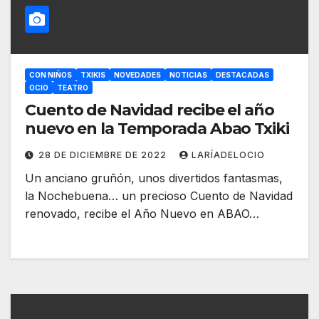
CON NIÑOS
TXIKIS
NOVEDADES
NOTICIAS
DESTACADAS
OCIO
TEATRO
Cuento de Navidad recibe el año
nuevo en la Temporada Abao Txiki
28 DE DICIEMBRE DE 2022
LARÍADELOCIO
Un anciano gruñón, unos divertidos fantasmas,
la Nochebuena… un precioso Cuento de Navidad
renovado, recibe el Año Nuevo en ABAO…