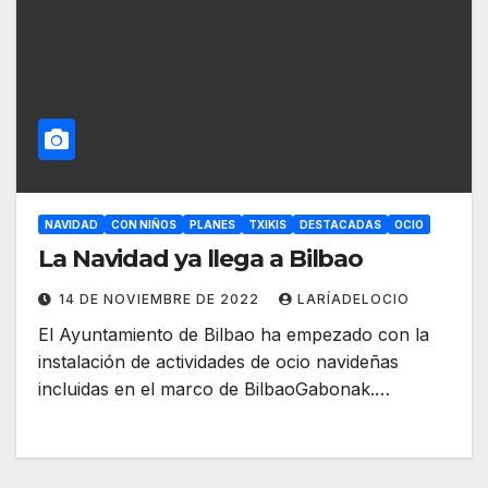
NAVIDAD
CON NIÑOS
PLANES
TXIKIS
DESTACADAS
OCIO
La Navidad ya llega a Bilbao
14 DE NOVIEMBRE DE 2022
LARÍADELOCIO
El Ayuntamiento de Bilbao ha empezado con la
instalación de actividades de ocio navideñas
incluidas en el marco de BilbaoGabonak.…