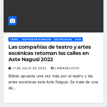
TXIKIS
TEATROS ASTE NAGUSI
DESTACADAS
OCIO
Las compañías de teatro y artes
escénicas retoman las calles en
Aste Nagusi 2022
11 DE JULIO DE 2022
LARÍADELOCIO
Bilbao apuesta una vez más por el teatro y las
artes escénicas esta Aste Nagusi. Se trata de una
de…