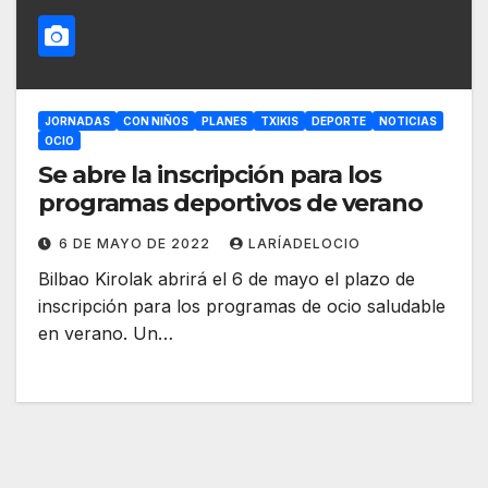
JORNADAS
CON NIÑOS
PLANES
TXIKIS
DEPORTE
NOTICIAS
OCIO
Se abre la inscripción para los
programas deportivos de verano
6 DE MAYO DE 2022
LARÍADELOCIO
Bilbao Kirolak abrirá el 6 de mayo el plazo de
inscripción para los programas de ocio saludable
en verano. Un…