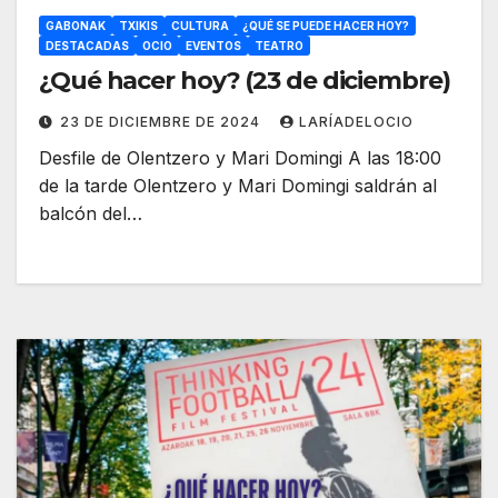
GABONAK
TXIKIS
CULTURA
¿QUÉ SE PUEDE HACER HOY?
DESTACADAS
OCIO
EVENTOS
TEATRO
¿Qué hacer hoy? (23 de diciembre)
23 DE DICIEMBRE DE 2024
LARÍADELOCIO
Desfile de Olentzero y Mari Domingi A las 18:00
de la tarde Olentzero y Mari Domingi saldrán al
balcón del…