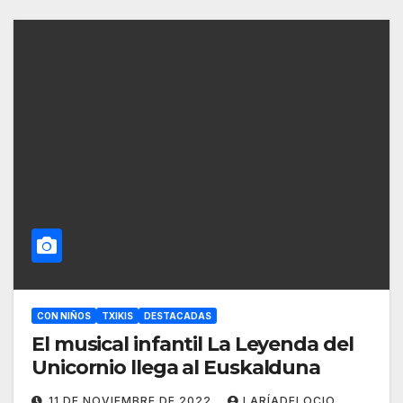
CON NIÑOS
TXIKIS
DESTACADAS
El musical infantil La Leyenda del
Unicornio llega al Euskalduna
11 DE NOVIEMBRE DE 2022
LARÍADELOCIO