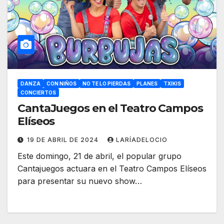
DANZA
CON NIÑOS
NO TE LO PIERDAS
PLANES
TXIKIS
CONCIERTOS
CantaJuegos en el Teatro Campos
Elíseos
19 DE ABRIL DE 2024
LARÍADELOCIO
Este domingo, 21 de abril, el popular grupo
Cantajuegos actuara en el Teatro Campos Elíseos
para presentar su nuevo show…