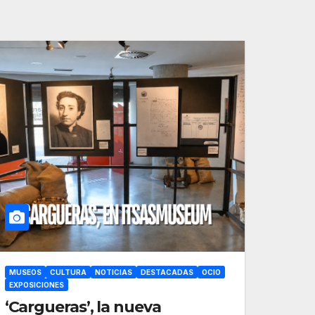
MUSEOS
CULTURA
NOTICIAS
DESTACADAS
OCIO
EXPOSICIONES
‘Cargueras’, la nueva