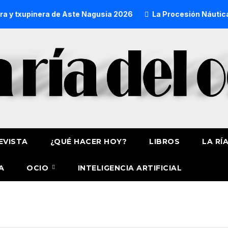
pinera de Aste Nagusia 2026
La Procesión Náutica de la Am
EVISTA
¿QUÉ HACER HOY?
LIBROS
LA RÍ
A
OCIO
INTELIGENCIA ARTIFICIAL