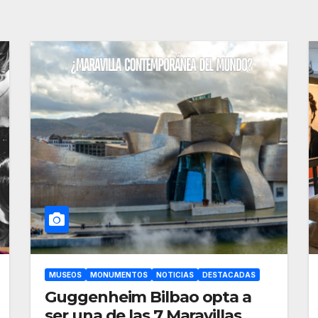
MUSEOS
MONUMENTOS
NOTICIAS
DESTACADAS
Guggenheim Bilbao opta a
ser una de las 7 Maravillas