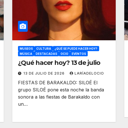
MUSEOS
CULTURA
¿QUÉ SE PUEDE HACER HOY?
MÚSICA
DESTACADAS
OCIO
EVENTOS
¿Qué hacer hoy? 13 de julio
13 DE JULIO DE 2026
LARÍADELOCIO
FIESTAS DE BARAKALDO: SILOÉ El
grupo SILOÉ pone esta noche la banda
sonora a las fiestas de Barakaldo con
un…