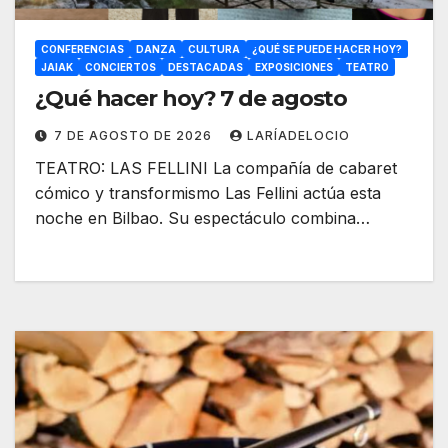
CONFERENCIAS
DANZA
CULTURA
¿QUÉ SE PUEDE HACER HOY?
JAIAK
CONCIERTOS
DESTACADAS
EXPOSICIONES
TEATRO
¿Qué hacer hoy? 7 de agosto
7 DE AGOSTO DE 2026
LARÍADELOCIO
TEATRO: LAS FELLINI La compañía de cabaret
cómico y transformismo Las Fellini actúa esta
noche en Bilbao. Su espectáculo combina…