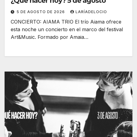
¿Qué hacer hoy? 5 de agosto
5 DE AGOSTO DE 2026
LARÍADELOCIO
CONCIERTO: AIAMA TRIO El trío Aiama ofrece
esta noche un concierto en el marco del festival
Art&Music. Formado por Amaia…