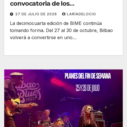
convocatoria de los
Reconocimientos AUPA!
27 DE JULIO DE 2026
LARÍADELOCIO
La decimocuarta edición de BIME continúa
tomando forma. Del 27 al 30 de octubre, Bilbao
volverá a convertirse en uno…