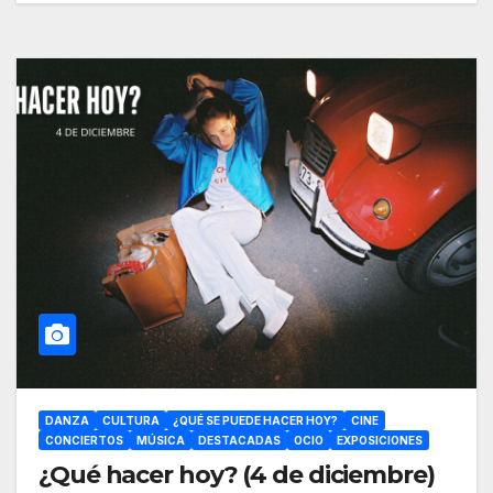
DANZA
CULTURA
¿QUÉ SE PUEDE HACER HOY?
CINE
CONCIERTOS
MÚSICA
DESTACADAS
OCIO
EXPOSICIONES
¿Qué hacer hoy? (4 de diciembre)