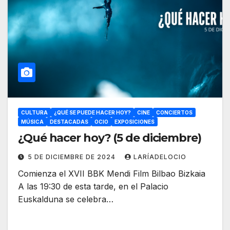
CULTURA
¿QUÉ SE PUEDE HACER HOY?
CINE
CONCIERTOS
MÚSICA
DESTACADAS
OCIO
EXPOSICIONES
¿Qué hacer hoy? (5 de diciembre)
5 DE DICIEMBRE DE 2024
LARÍADELOCIO
Comienza el XVII BBK Mendi Film Bilbao Bizkaia
A las 19:30 de esta tarde, en el Palacio
Euskalduna se celebra…