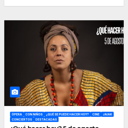
ÓPERA
CON NIÑOS
¿QUÉ SE PUEDE HACER HOY?
CINE
JAIAK
CONCIERTOS
DESTACADAS