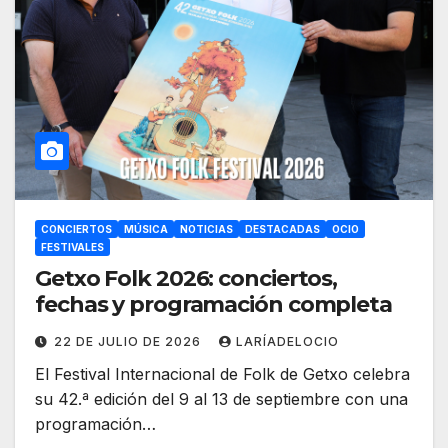
CONCIERTOS
MÚSICA
NOTICIAS
DESTACADAS
OCIO
FESTIVALES
Getxo Folk 2026: conciertos,
fechas y programación completa
22 DE JULIO DE 2026
LARÍADELOCIO
El Festival Internacional de Folk de Getxo celebra
su 42.ª edición del 9 al 13 de septiembre con una
programación…