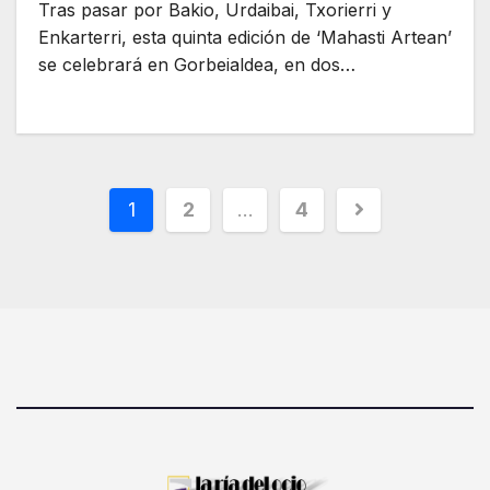
Tras pasar por Bakio, Urdaibai, Txorierri y
Enkarterri, esta quinta edición de ‘Mahasti Artean’
se celebrará en Gorbeialdea, en dos…
1
2
…
4