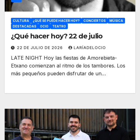
CULTURA
¿QUÉ SE PUEDE HACER HOY?
CONCIERTOS
MÚSICA
DESTACADAS
OCIO
TEATRO
¿Qué hacer hoy? 22 de julio
22 DE JULIO DE 2026
LARÍADELOCIO
LATE NIGHT Hoy las fiestas de Amorebieta-
Etxano comienzan al ritmo de los tambores. Los
más pequeños pueden disfrutar de un…