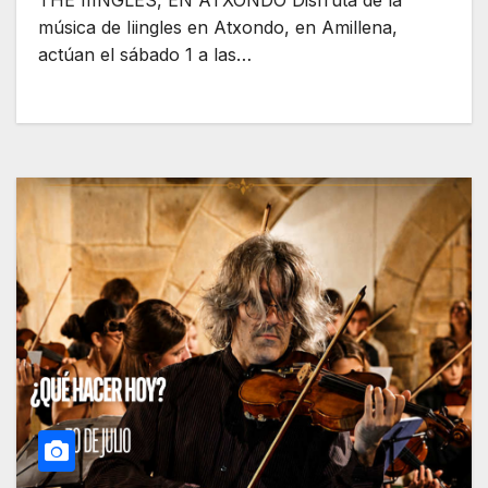
THE IIINGLES, EN ATXONDO Disfruta de la
música de Iiingles en Atxondo, en Amillena,
actúan el sábado 1 a las…