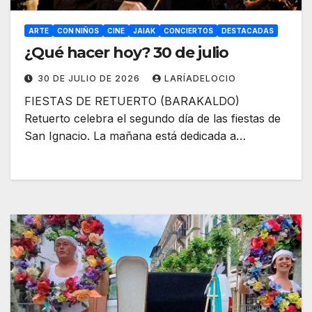
ARTE
CON NIÑOS
CINE
JAIAK
CONCIERTOS
DESTACADAS
¿Qué hacer hoy? 30 de julio
30 DE JULIO DE 2026
LARÍADELOCIO
FIESTAS DE RETUERTO (BARAKALDO)
Retuerto celebra el segundo día de las fiestas de
San Ignacio. La mañana está dedicada a…