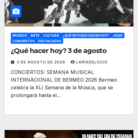
MUSEOS
ARTE
CULTURA
¿QUÉ SE PUEDE HACER HOY?
JAIAK
CONCIERTOS
DESTACADAS
¿Qué hacer hoy? 3 de agosto
3 DE AGOSTO DE 2026
LARÍADELOCIO
CONCIERTOS: SEMANA MUSICAL
INTERNACIONAL DE BERMEO 2026 Bermeo
celebra la XLI Semana de la Música, que se
prolongará hasta el…