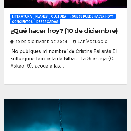
LITERATURA
PLANES
CULTURA
¿QUÉ SE PUEDE HACER HOY?
CONCIERTOS
DESTACADAS
¿Qué hacer hoy? (10 de diciembre)
10 DE DICIEMBRE DE 2024
LARÍADELOCIO
‘No publiques mi nombre’ de Cristina Fallarás El
kulturgune feminista de Bilbao, La Sinsorga (C.
Askao, 9), acoge a las…