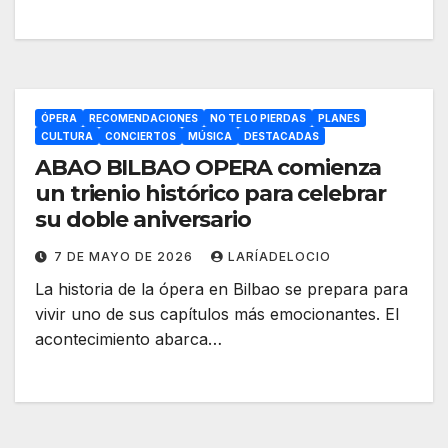
ÓPERA
RECOMENDACIONES
NO TE LO PIERDAS
PLANES
CULTURA
CONCIERTOS
MÚSICA
DESTACADAS
ABAO BILBAO OPERA comienza
un trienio histórico para celebrar
su doble aniversario
7 DE MAYO DE 2026
LARÍADELOCIO
La historia de la ópera en Bilbao se prepara para
vivir uno de sus capítulos más emocionantes. El
acontecimiento abarca…