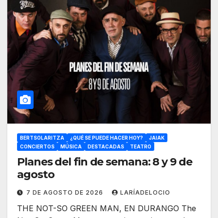
BERTSOLARITZA
¿QUÉ SE PUEDE HACER HOY?
JAIAK
CONCIERTOS
MÚSICA
DESTACADAS
TEATRO
Planes del fin de semana: 8 y 9 de
agosto
7 DE AGOSTO DE 2026
LARÍADELOCIO
THE NOT-SO GREEN MAN, EN DURANGO The