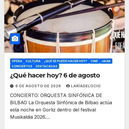
ÓPERA
CULTURA
¿QUÉ SE PUEDE HACER HOY?
CINE
JAIAK
CONCIERTOS
DESTACADAS
¿Qué hacer hoy? 6 de agosto
6 DE AGOSTO DE 2026
LARÍADELOCIO
CONCIERTO: ORQUESTA SINFÓNICA DE
BILBAO La Orquesta Sinfónica de Bilbao actúa
esta noche en Gorliz dentro del festival
Musikaldia 2026.…