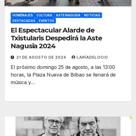
HOMENAJES
CULTURA
ASTE NAGUSIA
NOTICIAS
DESTACADAS
EVENTOS
El Espectacular Alarde de
Txistularis Despedirá la Aste
Nagusia 2024
21 DE AGOSTO DE 2024
LARÍADELOCIO
El próximo domingo 25 de agosto, a las 13:00
horas, la Plaza Nueva de Bilbao se llenará de
música y…