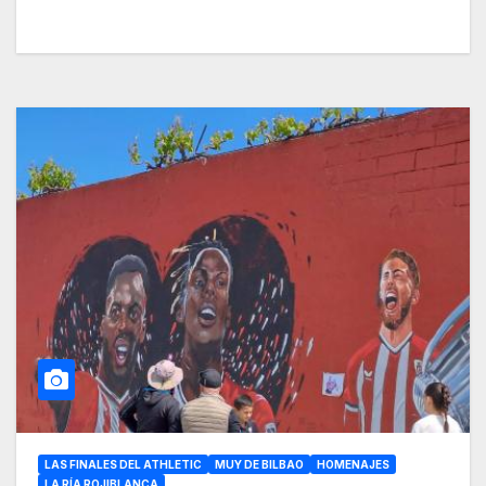
LAS FINALES DEL ATHLETIC
MUY DE BILBAO
HOMENAJES
LA RÍA ROJIBLANCA