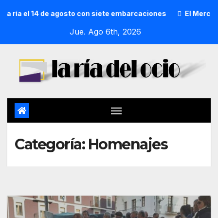
l 14 de agosto con siete embarcaciones
El Mercado de San
Jue. Ago 6th, 2026
Categoría:
Homenajes