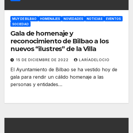
MUY DE BILBAO
HOMENAJES
NOVEDADES
NOTICIAS
EVENTOS
SOCIEDAD
Gala de homenaje y
reconocimiento de Bilbao a los
nuevos “ilustres” de la Villa
15 DE DICIEMBRE DE 2022
LARÍADELOCIO
El Ayuntamiento de Bilbao se ha vestido hoy de
gala para rendir un cálido homenaje a las
personas y entidades…