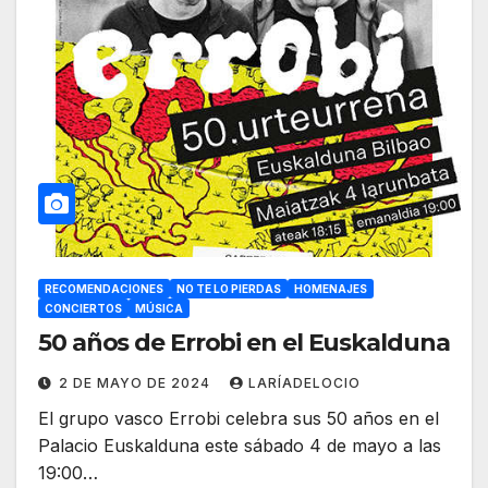
RECOMENDACIONES
NO TE LO PIERDAS
HOMENAJES
CONCIERTOS
MÚSICA
50 años de Errobi en el Euskalduna
2 DE MAYO DE 2024
LARÍADELOCIO
El grupo vasco Errobi celebra sus 50 años en el
Palacio Euskalduna este sábado 4 de mayo a las
19:00…