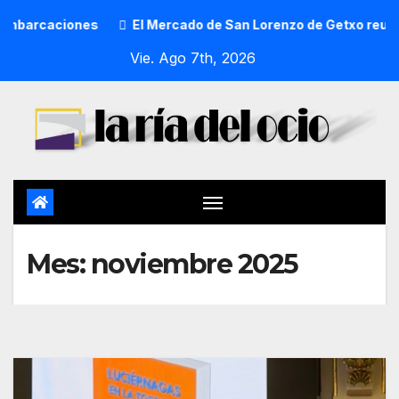
cado de San Lorenzo de Getxo reunirá a más de 50 productores
Vie. Ago 7th, 2026
Mes:
noviembre 2025