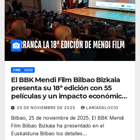
CINE
OCIO
El BBK Mendi Film Bilbao Bizkaia
presenta su 18ª edición con 55
películas y un impacto económico
cercano al millón de euros
25 DE NOVIEMBRE DE 2025
LARÍADELOCIO
Bilbao, 25 de noviembre de 2025. El BBK Mendi
Film Bilbao Bizkaia ha presentado en el
Euskalduna Bilbao los detalles…