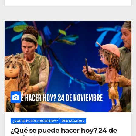
¿QUÉ SE PUEDE HACER HOY?
DESTACADAS
¿Qué se puede hacer hoy? 24 de