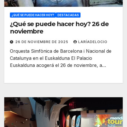
¿QUÉ SE PUEDE HACER HOY?
DESTACADAS
¿Qué se puede hacer hoy? 26 de
noviembre
26 DE NOVIEMBRE DE 2025
LARÍADELOCIO
Orquesta Simfònica de Barcelona i Nacional de
Catalunya en el Euskalduna El Palacio
Euskalduna acogerá el 26 de noviembre, a…