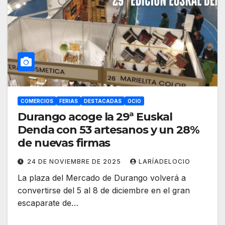
COMERCIOS
FERIAS
DESTACADAS
OCIO
Durango acoge la 29ª Euskal
Denda con 53 artesanos y un 28%
de nuevas firmas
24 DE NOVIEMBRE DE 2025
LARÍADELOCIO
La plaza del Mercado de Durango volverá a
convertirse del 5 al 8 de diciembre en el gran
escaparate de…