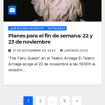
¿QUÉ SE PUEDE HACER HOY?
DESTACADAS
Planes para el fin de semana: 22 y
23 de noviembre
21 DE NOVIEMBRE DE 2025
LARÍADELOCIO
‘The Fairy Queen’ en el Teatro Arriaga El Teatro
Arriaga acoge el 22 de noviembre a las 19:00h la
revisión…
1
2
…
5