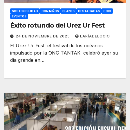
SOSTENIBILIDAD
CON NIÑOS
PLANES
DESTACADAS
OCIO
EVENTOS
Éxito rotundo del Urez Ur Fest
24 DE NOVIEMBRE DE 2025
LARÍADELOCIO
El Urez Ur Fest, el festival de los océanos
impulsado por la ONG TANTAK, celebró ayer su
día grande en…