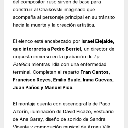
del compositor ruso sirven de base para
construir al Chaikovski imaginado que
acompaña al personaje principal en su tránsito
hacia la muerte y la creación artística.
El elenco está encabezado por
Israel Elejalde,
que interpreta a Pedro Berriel
, un director de
orquesta inmerso en la grabación de
La
Patética
mientras lidia con una enfermedad
terminal. Completan el reparto
Fran Cantos,
Francisco Reyes, Emilio Buale, Inma Cuevas,
Juan Paños y Manuel Pico
.
El montaje cuenta con escenografía de Paco
Azorín, iluminación de David Picazo, vestuario
de Ana Garay, diseño de sonido de Sandra
Vicente y composición musical de Arnau Vilà.