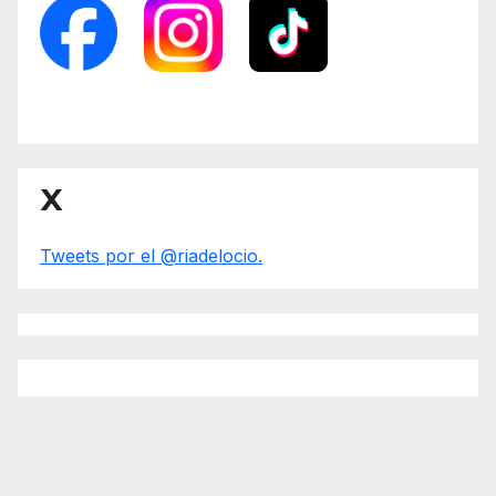
X
Tweets por el @riadelocio.