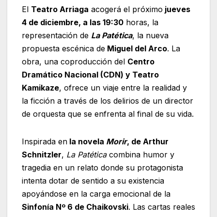
El
Teatro Arriaga
acogerá el próximo
jueves
4 de diciembre, a las 19:30
horas, la
representación de
La Patética
, la nueva
propuesta escénica de
Miguel del Arco
. La
obra, una coproducción del
Centro
Dramático Nacional (CDN) y Teatro
Kamikaze
, ofrece un viaje entre la realidad y
la ficción a través de los delirios de un director
de orquesta que se enfrenta al final de su vida.
Inspirada en
la novela
Morir
, de Arthur
Schnitzler
,
La Patética
combina humor y
tragedia en un relato donde su protagonista
intenta dotar de sentido a su existencia
apoyándose en la carga emocional de la
Sinfonía Nº 6 de Chaikovski
. Las cartas reales