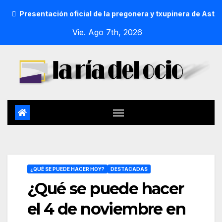
esentación oficial de la pregonera y txupinera de Aste Nagusi
Vie. Ago 7th, 2026
¿QUÉ SE PUEDE HACER HOY?
DESTACADAS
¿Qué se puede hacer
el 4 de noviembre en