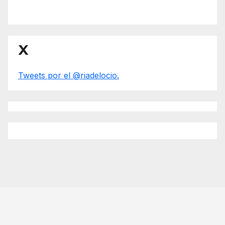
X
Tweets por el @riadelocio.