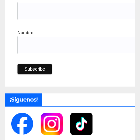
Nombre
¡Síguenos!