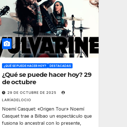
¿QUÉ SE PUEDE HACER HOY?
DESTACADAS
¿Qué se puede hacer hoy? 29
de octubre
29 DE OCTUBRE DE 2025
LARÍADELOCIO
Noemí Casquet: «Origen Tour» Noemí
Casquet trae a Bilbao un espectáculo que
fusiona lo ancestral con lo presente,