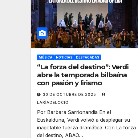
MÚSICA
NOTICIAS
DESTACADAS
“La forza del destino”: Verdi
abre la temporada bilbaína
con pasión y lirismo
30 DE OCTUBRE DE 2025
LARÍADELOCIO
Por Barbara Sarrionandia En el
Euskalduna, Verdi volvió a desplegar su
inagotable fuerza dramática. Con La forza
del destino, ABAO…