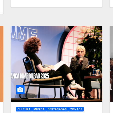
CULTURA
MÚSICA
DESTACADAS
EVENTOS