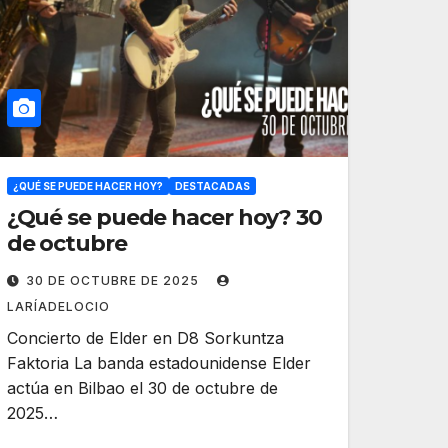
¿QUÉ SE PUEDE HACER HOY?
DESTACADAS
¿Qué se puede hacer hoy? 30
de octubre
30 DE OCTUBRE DE 2025
LARÍADELOCIO
Concierto de Elder en D8 Sorkuntza
Faktoria La banda estadounidense Elder
actúa en Bilbao el 30 de octubre de
2025…