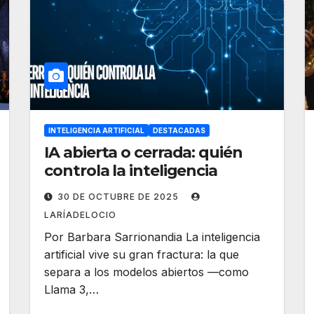
INTELIGENCIA ARTIFICIAL
DESTACADAS
IA abierta o cerrada: quién
controla la inteligencia
30 DE OCTUBRE DE 2025
LARÍADELOCIO
Por Barbara Sarrionandia La inteligencia
artificial vive su gran fractura: la que
separa a los modelos abiertos —como
Llama 3,…