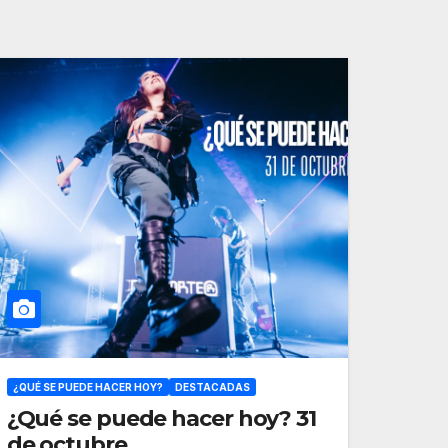
¿QUÉ SE PUEDE HACER HOY?
DESTACADAS
¿Qué se puede hacer hoy? 31
de octubre