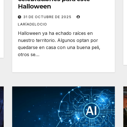
Halloween
31 DE OCTUBRE DE 2025
LARÍADELOCIO
Halloween ya ha echado raíces en
nuestro territorio. Algunos optan por
quedarse en casa con una buena peli,
otros se…