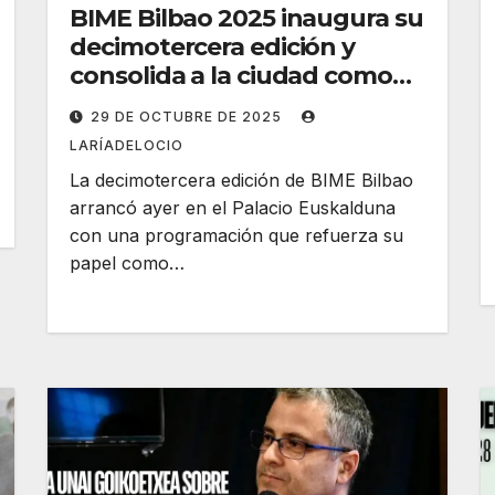
BIME Bilbao 2025 inaugura su
decimotercera edición y
consolida a la ciudad como
capital de la música
29 DE OCTUBRE DE 2025
iberoamericana
LARÍADELOCIO
La decimotercera edición de BIME Bilbao
arrancó ayer en el Palacio Euskalduna
con una programación que refuerza su
papel como…