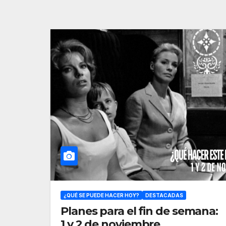
¿QUÉ SE PUEDE HACER HOY?
DESTACADAS
Planes para el fin de semana:
1 y 2 de noviembre