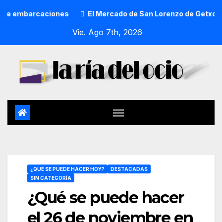
mbarcaciones
El Mercado de San Lorenzo de Getxo reunirá 
Vie. Ago 7th, 2026
¿QUÉ SE PUEDE HACER HOY?
DESTACADAS
SIN CATEGORÍA
¿Qué se puede hacer
el 26 de noviembre en