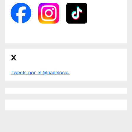
X
Tweets por el @riadelocio.