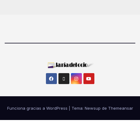
Funciona gracias a WordPress
|
Tema: Newsup de
Themeansar