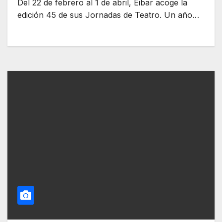
Del 22 de febrero al 1 de abril, Eibar acoge la
edición 45 de sus Jornadas de Teatro. Un año…