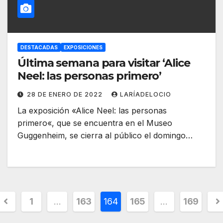
DESTACADAS
EXPOSICIONES
Última semana para visitar ‘Alice
Neel: las personas primero’
28 DE ENERO DE 2022
LARÍADELOCIO
La exposición «Alice Neel: las personas
primero«, que se encuentra en el Museo
Guggenheim, se cierra al público el domingo…
1
…
163
164
165
…
169