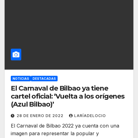
NOTICIAS
DESTACADAS
El Carnaval de Bilbao ya tiene
cartel oficial: ‘Vuelta a los orígenes
(Azul Bilbao)’
28 DE ENERO DE 2022
LARÍADELOCIO
El Carnaval de Bilbao 2022 ya cuenta con una
imagen para representar la popular y