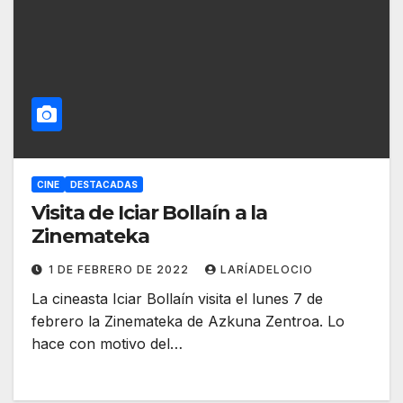
CINE
DESTACADAS
Visita de Iciar Bollaín a la
Zinemateka
1 DE FEBRERO DE 2022
LARÍADELOCIO
La cineasta Iciar Bollaín visita el lunes 7 de
febrero la Zinemateka de Azkuna Zentroa. Lo
hace con motivo del…