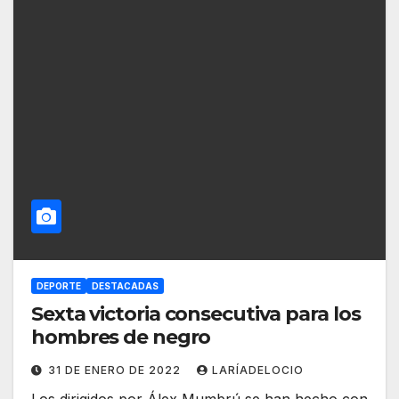
DEPORTE
DESTACADAS
Sexta victoria consecutiva para los
hombres de negro
31 DE ENERO DE 2022
LARÍADELOCIO
Los dirigidos por Álex Mumbrú se han hecho con