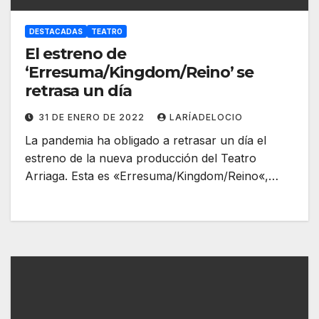
DESTACADAS
TEATRO
El estreno de
‘Erresuma/Kingdom/Reino’ se
retrasa un día
31 DE ENERO DE 2022
LARÍADELOCIO
La pandemia ha obligado a retrasar un día el
estreno de la nueva producción del Teatro
Arriaga. Esta es «Erresuma/Kingdom/Reino«,…