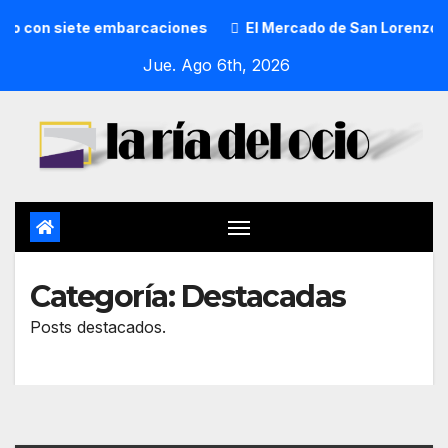
iete embarcaciones
El Mercado de San Lorenzo de Getxo re
Jue. Ago 6th, 2026
Categoría:
Destacadas
Posts destacados.