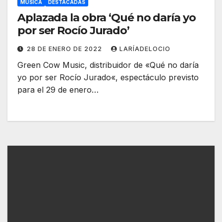
MÚSICA
DESTACADAS
Aplazada la obra ‘Qué no daría yo
por ser Rocío Jurado’
28 DE ENERO DE 2022
LARÍADELOCIO
Green Cow Music, distribuidor de «Qué no daría
yo por ser Rocío Jurado«, espectáculo previsto
para el 29 de enero…