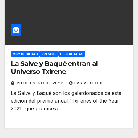
MUY DE BILBAO
PREMIOS
DESTACADAS
La Salve y Baqué entran al
Universo Txirene
28 DE ENERO DE 2022
LARÍADELOCIO
La Salve y Baqué son los galardonados de esta
edición del premio anual “Txirenes of the Year
2021” que promueve…