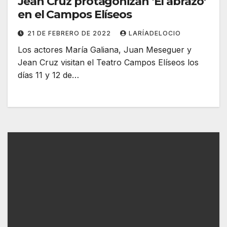
Jean Cruz protagonizan ‘El abrazo’
en el Campos Elíseos
21 DE FEBRERO DE 2022
LARÍADELOCIO
Los actores María Galiana, Juan Meseguer y
Jean Cruz visitan el Teatro Campos Elíseos los
días 11 y 12 de…