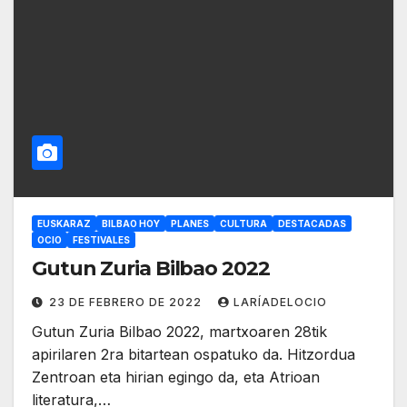
EUSKARAZ
BILBAO HOY
PLANES
CULTURA
DESTACADAS
OCIO
FESTIVALES
Gutun Zuria Bilbao 2022
23 DE FEBRERO DE 2022
LARÍADELOCIO
Gutun Zuria Bilbao 2022, martxoaren 28tik
apirilaren 2ra bitartean ospatuko da. Hitzordua
Zentroan eta hirian egingo da, eta Atrioan
literatura,…