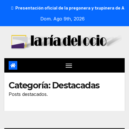
sentación oficial de la pregonera y txupinera de Aste Nagusi
Dom. Ago 9th, 2026
Categoría:
Destacadas
Posts destacados.