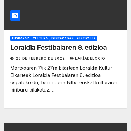
EUSKARAZ
CULTURA
DESTACADAS
FESTIVALES
Loraldia Festibalaren 8. edizioa
23 DE FEBRERO DE 2022
LARÍADELOCIO
Martxoaren 7tik 27ra bitartean Loraldia Kultur
Elkarteak Loraldia Festibalaren 8. edizioa
ospatuko du, berriro ere Bilbo euskal kulturaren
hiriburu bilakatuz.…