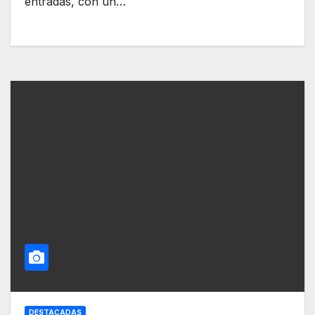
entradas, con un…
DESTACADAS