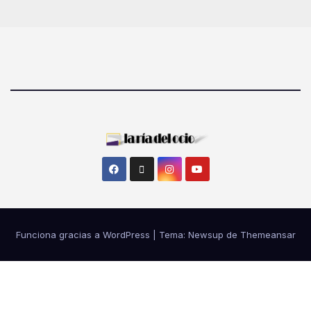
Funciona gracias a WordPress
|
Tema: Newsup de
Themeansar