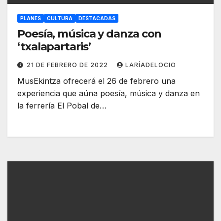
PLANES
CULTURA
DESTACADAS
Poesía, música y danza con
‘txalapartaris’
21 DE FEBRERO DE 2022
LARÍADELOCIO
MusEkintza ofrecerá el 26 de febrero una
experiencia que aúna poesía, música y danza en
la ferrería El Pobal de…