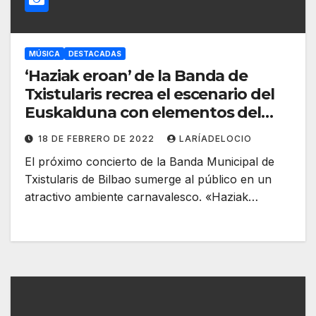
MÚSICA
DESTACADAS
‘Haziak eroan’ de la Banda de
Txistularis recrea el escenario del
Euskalduna con elementos del
carnaval vasco
18 DE FEBRERO DE 2022
LARÍADELOCIO
El próximo concierto de la Banda Municipal de
Txistularis de Bilbao sumerge al público en un
atractivo ambiente carnavalesco. «Haziak…