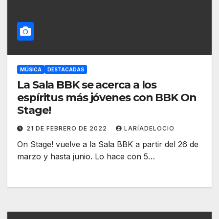
MÚSICA
DESTACADAS
La Sala BBK se acerca a los
espíritus más jóvenes con BBK On
Stage!
21 DE FEBRERO DE 2022
LARÍADELOCIO
On Stage! vuelve a la Sala BBK a partir del 26 de
marzo y hasta junio. Lo hace con 5…