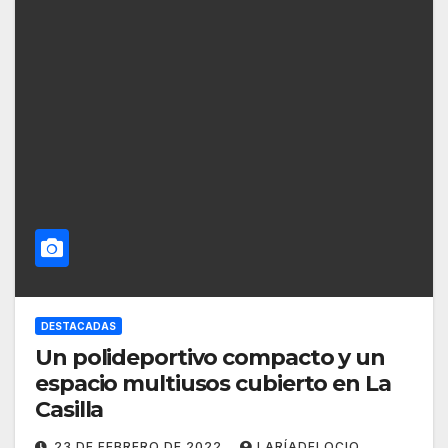
DESTACADAS
Un polideportivo compacto y un
espacio multiusos cubierto en La
Casilla
23 DE FEBRERO DE 2022
LARÍADELOCIO