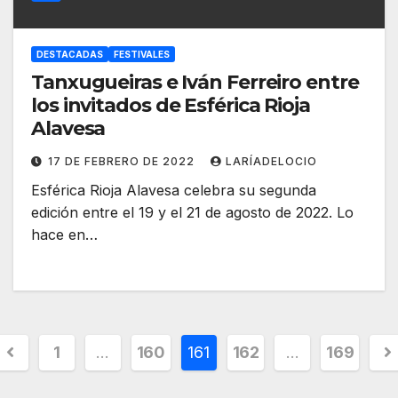
DESTACADAS
FESTIVALES
Tanxugueiras e Iván Ferreiro entre
los invitados de Esférica Rioja
Alavesa
17 DE FEBRERO DE 2022
LARÍADELOCIO
Esférica Rioja Alavesa celebra su segunda
edición entre el 19 y el 21 de agosto de 2022. Lo
hace en…
1
…
160
161
162
…
169