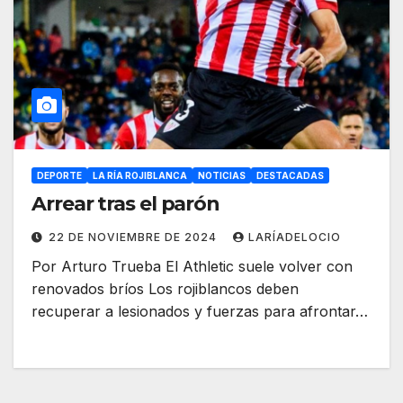
DEPORTE
LA RÍA ROJIBLANCA
NOTICIAS
DESTACADAS
Arrear tras el parón
22 DE NOVIEMBRE DE 2024
LARÍADELOCIO
Por Arturo Trueba El Athletic suele volver con
renovados bríos Los rojiblancos deben
recuperar a lesionados y fuerzas para afrontar…