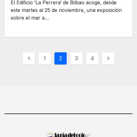
El Edificio ‘La Perrera‘ de Bilbao acoge, desde
este martes al 25 de noviembre, una exposición
sobre el mar a…
1
2
3
4