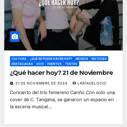
CULTURA
¿QUÉ SE PUEDE HACER HOY?
MÚSICA
NOTICIAS
DESTACADAS
OCIO
EVENTOS
TEATRO
¿Qué hacer hoy? 21 de Noviembre
21 DE NOVIEMBRE DE 2024
LARÍADELOCIO
Concierto del trío femenino Cariño Con solo una
cover de C. Tangana, se ganaron un espacio en
la escena musical…