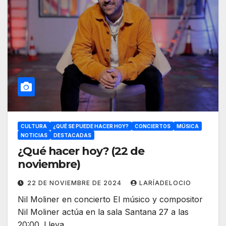
CULTURA
¿QUÉ SE PUEDE HACER HOY?
CONCIERTOS
MÚSICA
NOTICIAS
DESTACADAS
¿Qué hacer hoy? (22 de
noviembre)
22 DE NOVIEMBRE DE 2024
LARÍADELOCIO
Nil Moliner en concierto El músico y compositor
Nil Moliner actúa en la sala Santana 27 a las
20:00. Lleva…