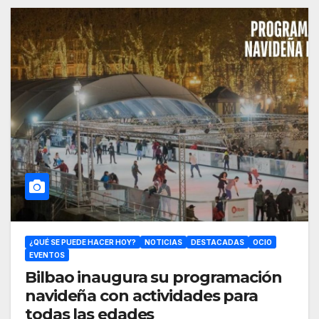
¿QUÉ SE PUEDE HACER HOY?
NOTICIAS
DESTACADAS
OCIO
EVENTOS
Bilbao inaugura su programación
navideña con actividades para
todas las edades