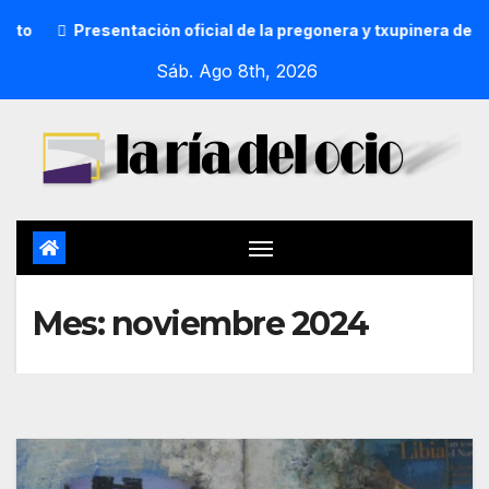
 oficial de la pregonera y txupinera de Aste Nagusia 2026
Sáb. Ago 8th, 2026
Mes:
noviembre 2024