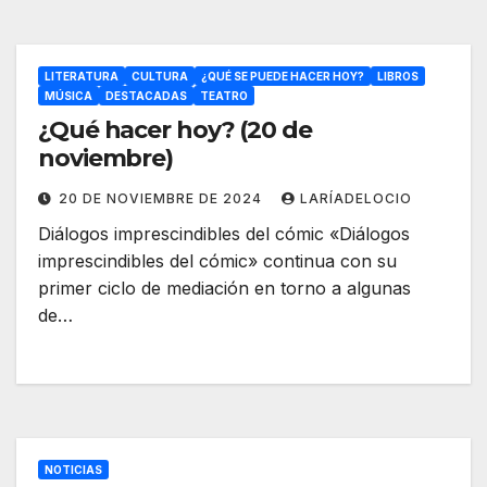
LITERATURA
CULTURA
¿QUÉ SE PUEDE HACER HOY?
LIBROS
MÚSICA
DESTACADAS
TEATRO
¿Qué hacer hoy? (20 de
noviembre)
20 DE NOVIEMBRE DE 2024
LARÍADELOCIO
Diálogos imprescindibles del cómic «Diálogos
imprescindibles del cómic» continua con su
primer ciclo de mediación en torno a algunas
de…
NOTICIAS