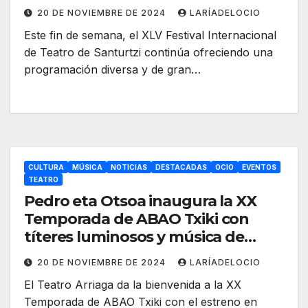
20 DE NOVIEMBRE DE 2024
LARÍADELOCIO
Este fin de semana, el XLV Festival Internacional
de Teatro de Santurtzi continúa ofreciendo una
programación diversa y de gran…
CULTURA
MÚSICA
NOTICIAS
DESTACADAS
OCIO
EVENTOS
TEATRO
Pedro eta Otsoa inaugura la XX
Temporada de ABAO Txiki con
títeres luminosos y música de
Prokófiev
20 DE NOVIEMBRE DE 2024
LARÍADELOCIO
El Teatro Arriaga da la bienvenida a la XX
Temporada de ABAO Txiki con el estreno en