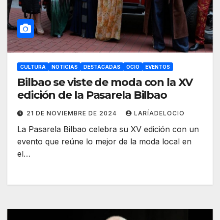
CULTURA
NOTICIAS
DESTACADAS
OCIO
EVENTOS
Bilbao se viste de moda con la XV
edición de la Pasarela Bilbao
21 DE NOVIEMBRE DE 2024
LARÍADELOCIO
La Pasarela Bilbao celebra su XV edición con un
evento que reúne lo mejor de la moda local en
el…