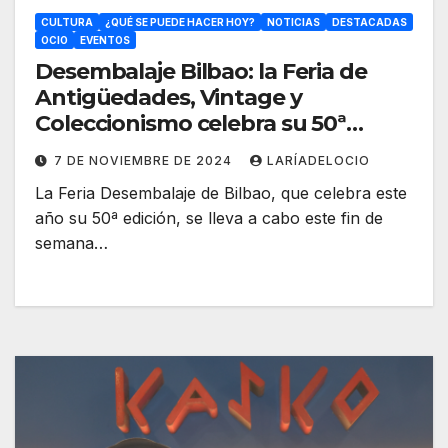
CULTURA
¿QUÉ SE PUEDE HACER HOY?
NOTICIAS
DESTACADAS
OCIO
EVENTOS
Desembalaje Bilbao: la Feria de
Antigüedades, Vintage y
Coleccionismo celebra su 50ª
edición
7 DE NOVIEMBRE DE 2024
LARÍADELOCIO
La Feria Desembalaje de Bilbao, que celebra este
año su 50ª edición, se lleva a cabo este fin de
semana…