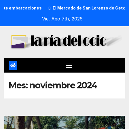
El Mercado de San Lorenzo de Getxo reunirá a más de 50 prod
Vie. Ago 7th, 2026
Mes:
noviembre 2024