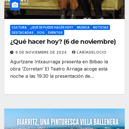
CULTURA
¿QUÉ SE PUEDE HACER HOY?
MÚSICA
NOTICIAS
DESTACADAS
OCIO
EVENTOS
¿Qué hacer hoy? (6 de noviembre)
6 DE NOVIEMBRE DE 2024
LARÍADELOCIO
Agurtzane Intxaurraga presenta en Bilbao la
obra ‘Zorretan’ El Teatro Arriaga acoge esta
noche a las 19:30 la presentación de…