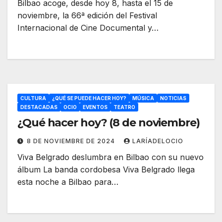
Bilbao acoge, desde hoy 8, hasta el 15 de
noviembre, la 66ª edición del Festival
Internacional de Cine Documental y…
CULTURA
¿QUÉ SE PUEDE HACER HOY?
MÚSICA
NOTICIAS
DESTACADAS
OCIO
EVENTOS
TEATRO
¿Qué hacer hoy? (8 de noviembre)
8 DE NOVIEMBRE DE 2024
LARÍADELOCIO
Viva Belgrado deslumbra en Bilbao con su nuevo
álbum La banda cordobesa Viva Belgrado llega
esta noche a Bilbao para…