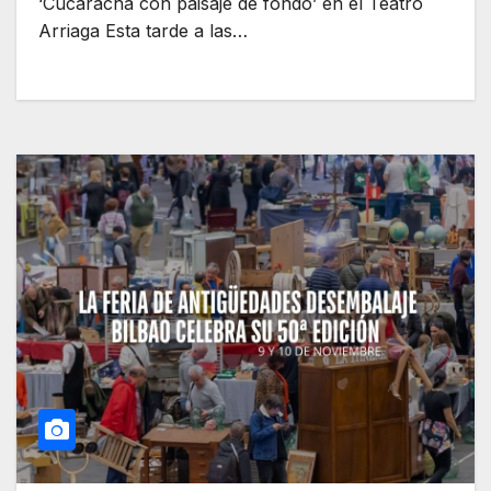
‘Cucaracha con paisaje de fondo’ en el Teatro
Arriaga Esta tarde a las…