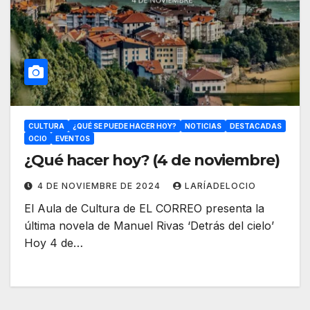
CULTURA
¿QUÉ SE PUEDE HACER HOY?
NOTICIAS
DESTACADAS
OCIO
EVENTOS
¿Qué hacer hoy? (4 de noviembre)
4 DE NOVIEMBRE DE 2024
LARÍADELOCIO
El Aula de Cultura de EL CORREO presenta la
última novela de Manuel Rivas ‘Detrás del cielo’
Hoy 4 de…