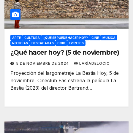
ARTE
CULTURA
¿QUÉ SE PUEDE HACER HOY?
CINE
MÚSICA
NOTICIAS
DESTACADAS
OCIO
EVENTOS
¿Qué hacer hoy? (5 de noviembre)
5 DE NOVIEMBRE DE 2024
LARÍADELOCIO
Proyección del largometraje La Bestia Hoy, 5 de
noviembre, Cineclub Fas estrena la película La
Bestia (2023) del director Bertrand…