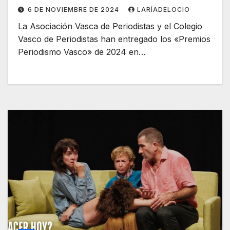
Bolinaga, Txema Soria y los
6 DE NOVIEMBRE DE 2024
LARÍADELOCIO
Periodistas Palestinos
La Asociación Vasca de Periodistas y el Colegio
Vasco de Periodistas han entregado los «Premios
Periodismo Vasco» de 2024 en…