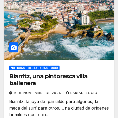
NOTICIAS
DESTACADAS
OCIO
Biarritz, una pintoresca villa
ballenera
5 DE NOVIEMBRE DE 2024
LARÍADELOCIO
Biarritz, la joya de Iparralde para algunos, la
meca del surf para otros. Una ciudad de orígenes
humildes que, con…