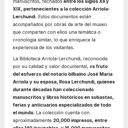
manuscritos, fechados
entre los siglos XII y
XIX, pertenecientes a la colección Arriola-
Lerchund
i. Estos documentos están
acompañados por obras de arte del museo
que comparten con ellos una temática o
cronología similar, lo que enriquece la
experiencia de los visitantes.
La Biblioteca Arriola-Lerchundi, reconocida
por su calidad y valor documental, e
s fruto
del esfuerzo del notario bilbaíno José María
Arriola y su esposa, Rosa Lerchundi, quienes
durante décadas han coleccionado
manuscritos y libros históricos en subastas,
ferias y anticuarios especializados de todo
el mundo
. La colección cuenta con
aproximadamente
20,000 impresos, entre