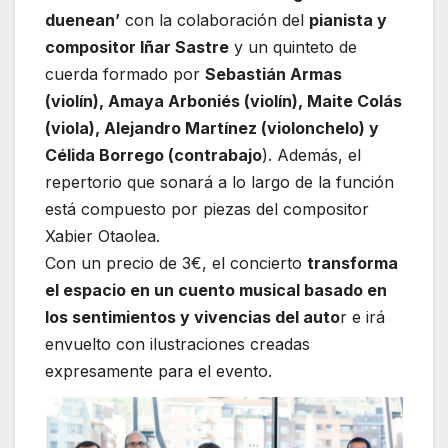
duenean’
con la colaboración del
pianista y
compositor Iñar Sastre
y un quinteto de
cuerda formado por
Sebastián Armas
(violín), Amaya Arboniés (violín), Maite Colás
(viola), Alejandro Martínez (violonchelo) y
Célida Borrego (contrabajo
). Además, el
repertorio que sonará a lo largo de la función
está compuesto por piezas del compositor
Xabier Otaolea.
Con un precio de 3€, el concierto
transforma
el espacio en un cuento musical basado en
los sentimientos y vivencias del auto
r e irá
envuelto con ilustraciones creadas
expresamente para el evento.