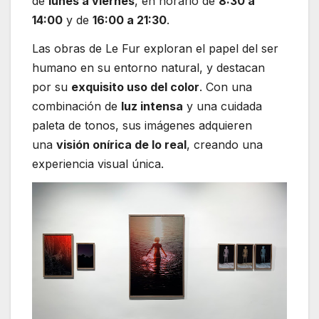
de
lunes a viernes
, en horario de
8:30 a
14:00
y de
16:00 a 21:30
.
Las obras de Le Fur exploran el papel del ser
humano en su entorno natural, y destacan
por su
exquisito uso del color
. Con una
combinación de
luz intensa
y una cuidada
paleta de tonos, sus imágenes adquieren
una
visión onírica de lo real
, creando una
experiencia visual única.