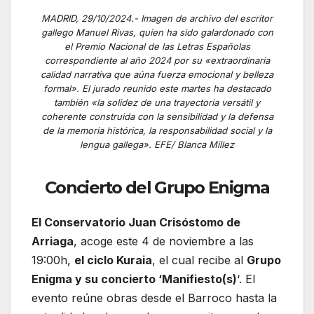
MADRID, 29/10/2024.- Imagen de archivo del escritor
gallego Manuel Rivas, quien ha sido galardonado con
el Premio Nacional de las Letras Españolas
correspondiente al año 2024 por su «extraordinaria
calidad narrativa que aúna fuerza emocional y belleza
formal». El jurado reunido este martes ha destacado
también «la solidez de una trayectoria versátil y
coherente construida con la sensibilidad y la defensa
de la memoria histórica, la responsabilidad social y la
lengua gallega». EFE/ Blanca Millez
Concierto del Grupo Enigma
El Conservatorio Juan Crisóstomo de
Arriaga
, acoge este 4 de noviembre a las
19:00h,
el ciclo Kuraia
, el cual recibe al
Grupo
Enigma y su concierto ‘Manifiesto(s)
‘. El
evento reúne obras desde el Barroco hasta la