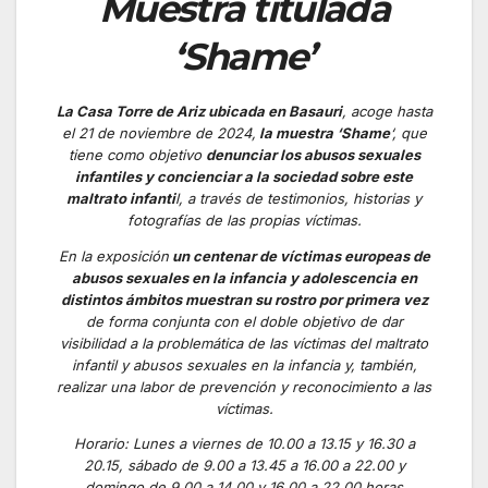
Muestra titulada
‘Shame’
La Casa Torre de Ariz ubicada en Basauri
, acoge hasta
el 21 de noviembre de 2024,
la muestra ‘Shame
‘, que
tiene como objetivo
denunciar los abusos sexuales
infantiles y concienciar a la sociedad sobre este
maltrato infanti
l, a través de testimonios, historias y
fotografías de las propias víctimas.
En la exposición
un centenar de víctimas europeas de
abusos sexuales en la infancia y adolescencia en
distintos ámbitos muestran su rostro por primera vez
de forma conjunta con el doble objetivo de dar
visibilidad a la problemática de las víctimas del maltrato
infantil y abusos sexuales en la infancia y, también,
realizar una labor de prevención y reconocimiento a las
víctimas.
Horario:
Lunes a viernes de 10.00 a 13.15 y 16.30 a
20.15, sábado de 9.00 a 13.45 a 16.00 a 22.00 y
domingo de 9.00 a 14.00 y 16.00 a 22.00 horas