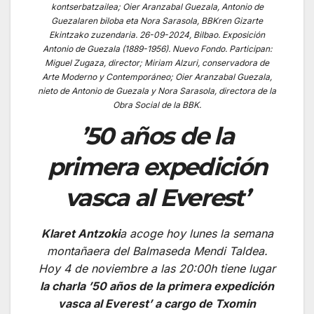
kontserbatzailea; Oier Aranzabal Guezala, Antonio de
Guezalaren biloba eta Nora Sarasola, BBKren Gizarte
Ekintzako zuzendaria.
26-09-2024, Bilbao. Exposición
Antonio de Guezala (1889-1956). Nuevo Fondo. Participan:
Miguel Zugaza, director; Miriam Alzuri, conservadora de
Arte Moderno y Contemporáneo; Oier Aranzabal Guezala,
nieto de Antonio de Guezala y Nora Sarasola, directora de la
Obra Social de la BBK.
’50 años de la
primera expedición
vasca al Everest’
Klaret Antzoki
a acoge hoy lunes la semana
montañaera del Balmaseda Mendi Taldea.
Hoy 4 de noviembre a las 20:00h tiene lugar
la charla ’50 años de la primera expedición
vasca al Everest’ a cargo de Txomin