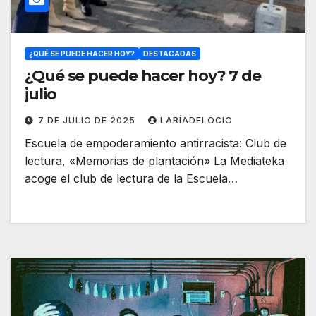
¿QUÉ SE PUEDE HACER HOY?
DESTACADAS
¿Qué se puede hacer hoy? 7 de
julio
7 DE JULIO DE 2025
LARÍADELOCIO
Escuela de empoderamiento antirracista: Club de
lectura, «Memorias de plantación» La Mediateka
acoge el club de lectura de la Escuela…