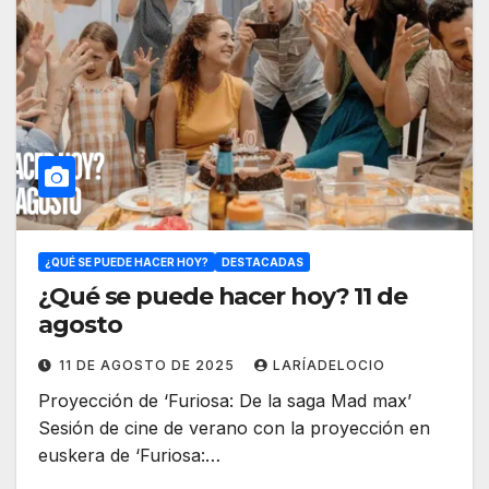
¿QUÉ SE PUEDE HACER HOY?
DESTACADAS
¿Qué se puede hacer hoy? 11 de
agosto
11 DE AGOSTO DE 2025
LARÍADELOCIO
Proyección de ‘Furiosa: De la saga Mad max’
Sesión de cine de verano con la proyección en
euskera de ‘Furiosa:…