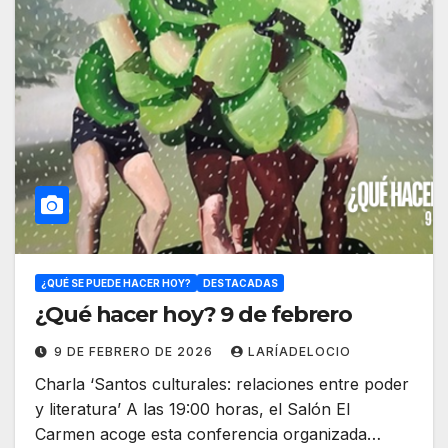
¿QUÉ SE PUEDE HACER HOY?
DESTACADAS
¿Qué hacer hoy? 9 de febrero
9 DE FEBRERO DE 2026
LARÍADELOCIO
Charla ‘Santos culturales: relaciones entre poder
y literatura’ A las 19:00 horas, el Salón El
Carmen acoge esta conferencia organizada…