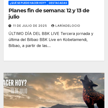
¿QUÉ SE PUEDE HACER HOY?
DESTACADAS
Planes fin de semana: 12 y 13 de
julio
11 DE JULIO DE 2025
LARÍADELOCIO
ÚLTIMO DÍA DEL BBK LIVE Tercera jornada y
última del Bilbao BBK Live en Kobetamendi,
Bilbao, a partir de las…