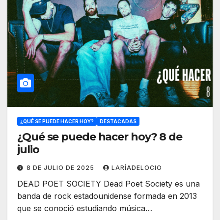
¿QUÉ SE PUEDE HACER HOY?
DESTACADAS
¿Qué se puede hacer hoy? 8 de
julio
8 DE JULIO DE 2025
LARÍADELOCIO
DEAD POET SOCIETY Dead Poet Society es una
banda de rock estadounidense formada en 2013
que se conoció estudiando música…