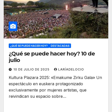
¿QUÉ SE PUEDE HACER HOY?
DESTACADAS
¿Qué se puede hacer hoy? 10 de
julio
10 DE JULIO DE 2025
LARÍADELOCIO
Kultura Plazara 2025: «Emakume Zirku Gala» Un
espectáculo en euskera protagonizado
exclusivamente por mujeres artistas, que
reivindican su espacio sobre…