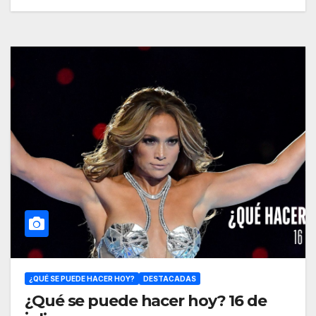
¿QUÉ SE PUEDE HACER HOY?
DESTACADAS
¿Qué se puede hacer hoy? 16 de