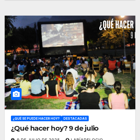
¿QUÉ SE PUEDE HACER HOY?
DESTACADAS
¿Qué hacer hoy? 9 de julio
9 DE JULIO DE 2025
LARÍADELOCIO