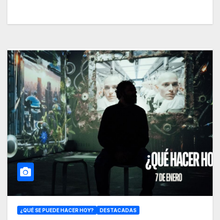
¿QUÉ SE PUEDE HACER HOY?
DESTACADAS