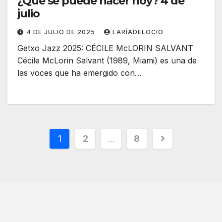
¿Qué se puede hacer hoy? 4 de
julio
4 DE JULIO DE 2025
LARÍADELOCIO
Getxo Jazz 2025: CÉCILE McLORIN SALVANT
Cécile McLorin Salvant (1989, Miami) es una de
las voces que ha emergido con…
1
2
…
8