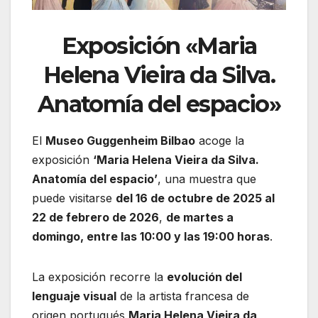
Exposición
«Maria
Helena Vieira da Silva.
Anatomía del espacio»
El
Museo Guggenheim Bilbao
acoge la
exposición
‘Maria Helena Vieira da Silva.
Anatomía del espacio’
, una muestra que
puede visitarse
del 16 de octubre de 2025 al
22 de febrero de 2026
,
de martes a
domingo, entre las 10:00 y las 19:00 horas
.
La exposición recorre la
evolución del
lenguaje visual
de la artista francesa de
origen portugués
Maria Helena Vieira da