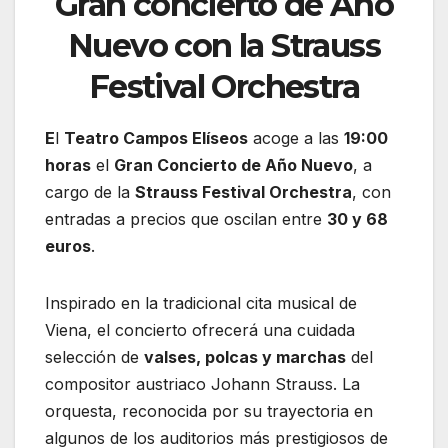
Gran concierto de Año
Nuevo con la Strauss
Festival Orchestra
E
l
Teatro Campos Elíseos
acoge a las
19:00
horas
el
Gran Concierto de Año Nuevo
, a
cargo de la
Strauss Festival Orchestra
, con
entradas a precios que oscilan entre
30 y 68
euros
.
Inspirado en la tradicional cita musical de
Viena, el concierto ofrecerá una cuidada
selección de
valses, polcas y marchas
del
compositor austriaco Johann Strauss. La
orquesta, reconocida por su trayectoria en
algunos de los auditorios más prestigiosos de