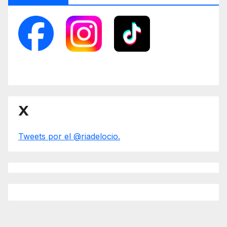
X
Tweets por el @riadelocio.