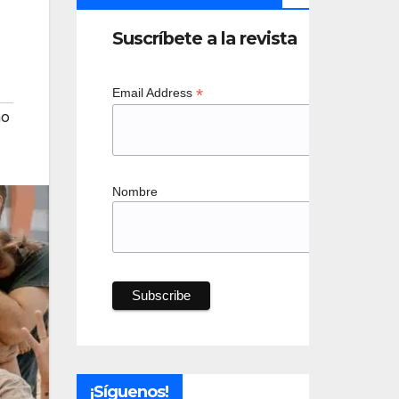
Suscríbete a la revista
*
Email Address
no
Nombre
¡Síguenos!