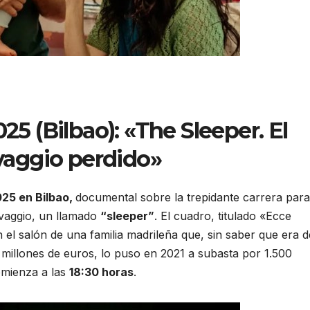
5 (Bilbao): «The Sleeper. El
vaggio perdido»
25 en Bilbao,
documental sobre la trepidante carrera para
vaggio, un llamado
“sleeper”
. El cuadro, titulado «Ecce
l salón de una familia madrileña que, sin saber que era d
00 millones de euros, lo puso en 2021 a subasta por 1.500
mienza a las
18:30 horas
.