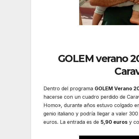
GOLEM verano 202
Cara
Dentro del programa
GOLEM Verano 20
hacerse con un cuadro perdido de Cara
Homo», durante años estuvo colgado en e
genio italiano y podría llegar a valer 3
euros. La entrada es de
5,90 euros
y co