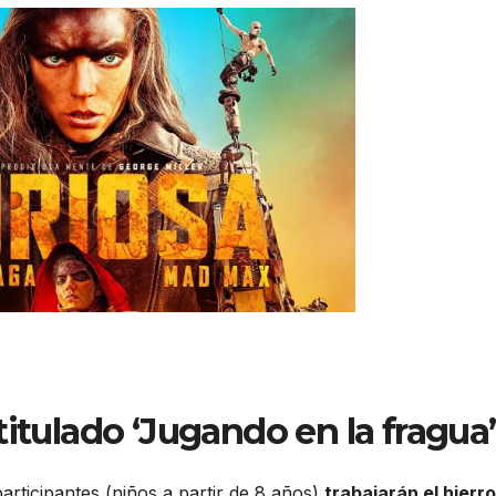
 titulado ‘Jugando en la fragua’
participantes (niños a partir de 8 años)
trabajarán el hierro