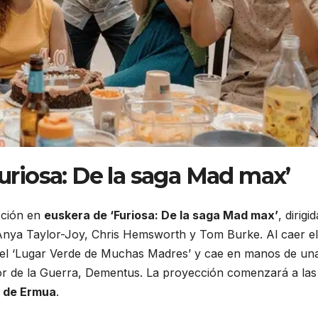
uriosa: De la saga Mad max’
cción en
euskera de ‘Furiosa: De la saga Mad max’
, dirigid
Anya Taylor-Joy, Chris Hemsworth y Tom Burke. Al caer el
del ‘Lugar Verde de Muchas Madres’ y cae en manos de un
ñor de la Guerra, Dementus. La proyección comenzará a las
e de Ermua
.