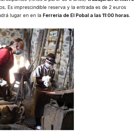
s. Es imprescindible reserva y la entrada es de 2 euros
ndrá lugar en en la
Ferrería de El Pobal a las 11:00 horas
.