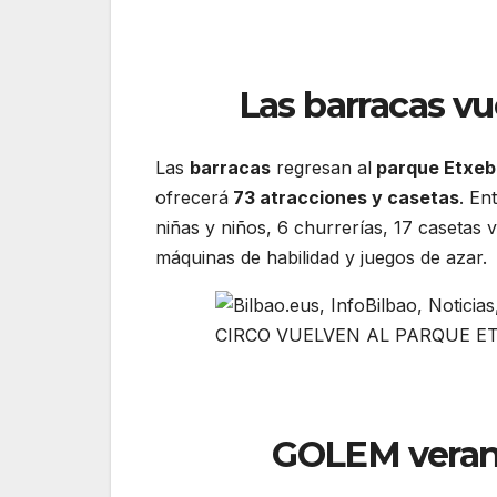
Las barracas vu
Las
barracas
regresan al
parque Etxeba
ofrecerá
73 atracciones y casetas
. En
niñas y niños, 6 churrerías, 17 casetas
máquinas de habilidad y juegos de azar.
GOLEM verano