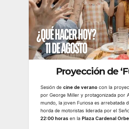
Proyección de ‘F
Sesión de
cine de verano
con la proye
por George Miller y protagonizada por 
mundo, la joven Furiosa es arrebatada 
horda de motoristas liderada por el Se
22:00 horas
en la
Plaza Cardenal Orb