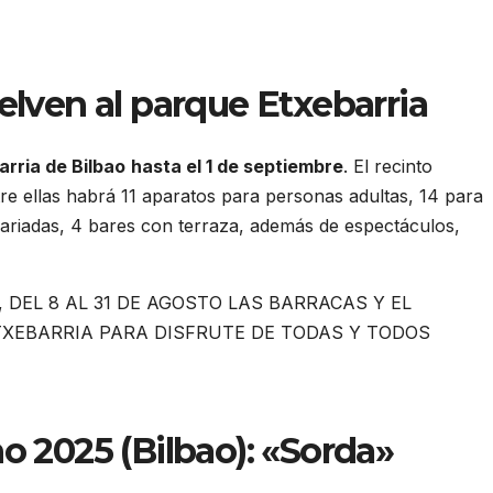
elven al parque Etxebarria
rria de Bilbao
hasta el 1 de septiembre
. El recinto
tre ellas habrá 11 aparatos para personas adultas, 14 para
 variadas, 4 bares con terraza, además de espectáculos,
 2025 (Bilbao): «Sorda»