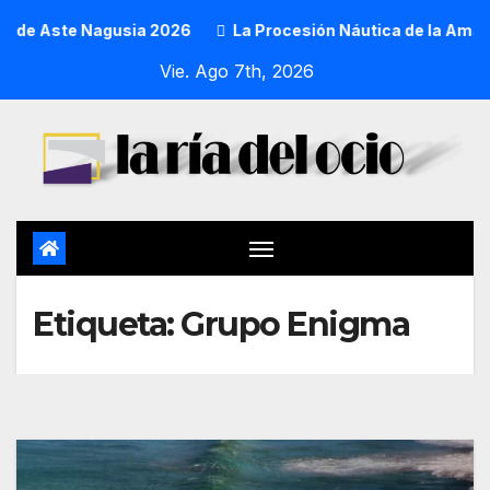
a de Aste Nagusia 2026
La Procesión Náutica de la Amatxu
Vie. Ago 7th, 2026
Etiqueta:
Grupo Enigma