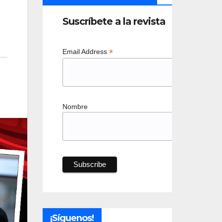
Suscríbete a la revista
*
Email Address
Nombre
¡Síguenos!