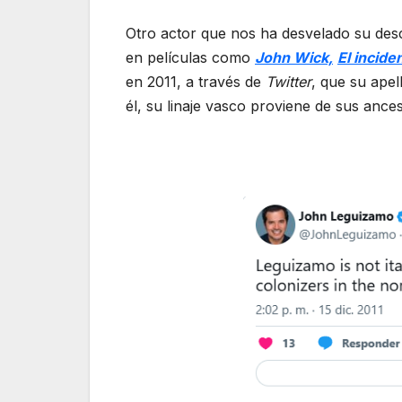
Otro actor que nos ha desvelado su des
en películas como
John Wick,
El incide
en 2011, a través de
Twitter
, que su ape
él, su linaje vasco proviene de sus ance