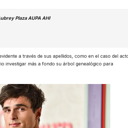
 Aubrey Plaza AUPA AHI
vidente a través de sus apellidos, como en el caso del act
io investigar más a fondo su árbol genealógico para