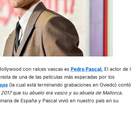
Hollywood con raíces vascas es
Pedro Pascal.
El actor de 
nista de una de las películas más esperadas por los
teps
(la cual está terminando grabaciones en Oviedo) contó
n 2017
que su
abuelo era vasco y su abuela de Mallorca.
ginaria de España y Pascal vivió en nuestro país en su