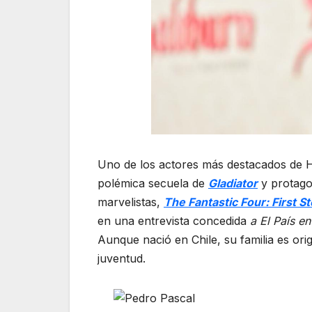
Uno de los actores más destacados de 
polémica secuela de
Gladiator
y protago
marvelistas,
The Fantastic Four: First S
en una entrevista concedida
a El País e
Aunque nació en Chile, su familia es ori
juventud.