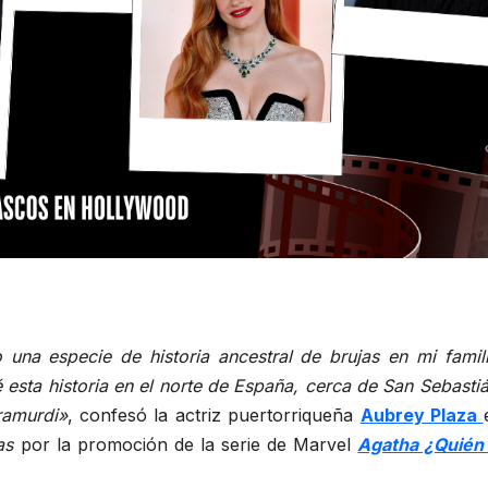
 una especie de historia ancestral de brujas en mi famili
 esta historia en el norte de España, cerca de San Sebastiá
ramurdi»
, confesó la actriz puertorriqueña
Aubrey Plaza
as
por la promoción de la serie de Marvel
Agatha ¿Quién 