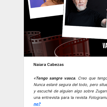
Naiara Cabezas
«
Tengo sangre vasca
. Creo que tengo
Nunca estaré segura del todo, pero situé
y escuché de alguien algo sobre Zugar
una entrevista para la revista
Fotogram
no?