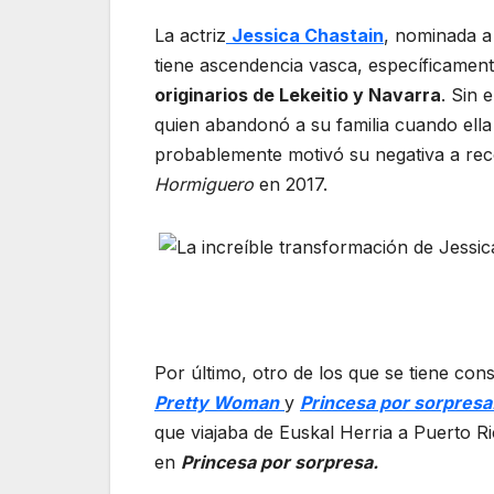
La actriz
Jessica Chastain
, nominada a
tiene ascendencia vasca, específicament
originarios de Lekeitio y Navarra
. Sin 
quien abandonó a su familia cuando ella 
probablemente motivó su negativa a re
Hormiguero
en 2017.
Por último, otro de los que se tiene con
Pretty Woman
y
Princesa por sorpresa
que viajaba de Euskal Herria a Puerto R
en
Princesa por sorpresa.