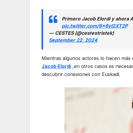
Primero Jacob Elordi y ahora
pic.twitter.com/6x6yl2XT2P
— CESTES (@cestestristek)
September 22, 2024
Mientras algunos actores lo hacen más e
Jacob Elordi
,en otros casos es necesar
descubrir conexiones con Euskadi.