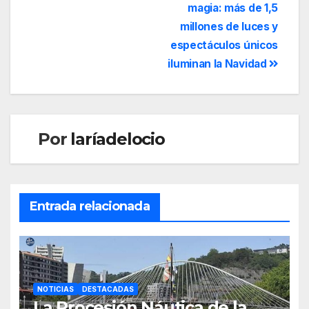
magia: más de 1,5
millones de luces y
espectáculos únicos
iluminan la Navidad
Por
laríadelocio
Entrada relacionada
NOTICIAS
DESTACADAS
La Procesión Náutica de la