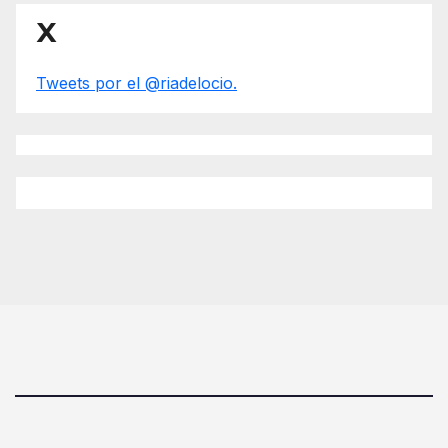
X
Tweets por el @riadelocio.