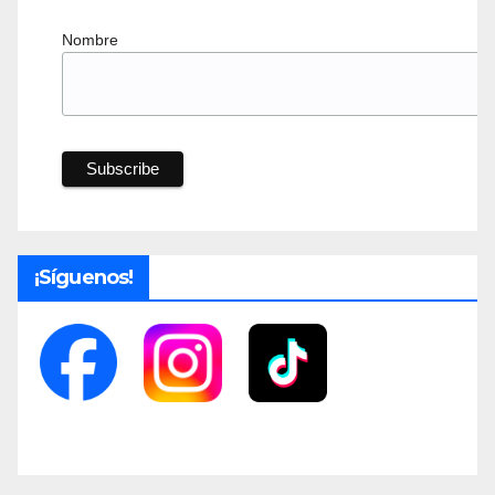
Nombre
¡Síguenos!