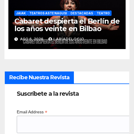
JAIAK
TEATROS ASTE NAGUSI
DESTACADAS
TEATRO
Cabaret despierta el Berlín de
los años veinte en Bilbao
AGO 6, 2026
LARÍADELOCIO
Recibe Nuestra Revista
Suscríbete a la revista
*
Email Address