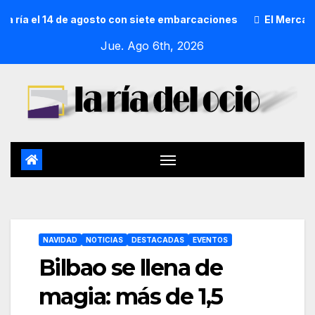
 el 14 de agosto con siete embarcaciones
El Mercado de Sa
Jue. Ago 6th, 2026
NAVIDAD
NOTICIAS
DESTACADAS
EVENTOS
Bilbao se llena de
magia: más de 1,5