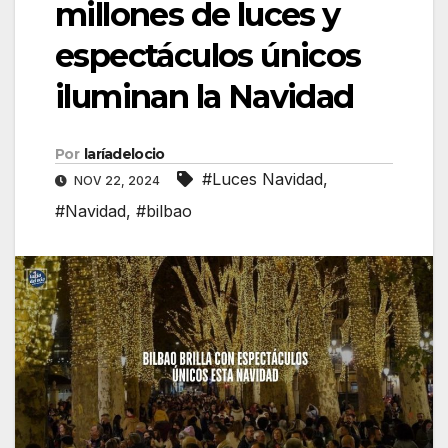
millones de luces y
espectáculos únicos
iluminan la Navidad
Por
laríadelocio
#Luces Navidad
,
NOV 22, 2024
#Navidad
,
#bilbao