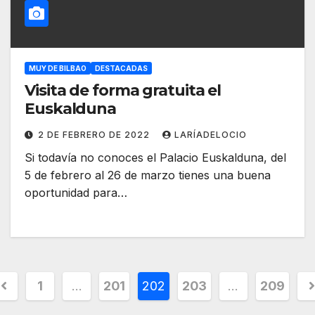
MUY DE BILBAO
DESTACADAS
Visita de forma gratuita el
Euskalduna
2 DE FEBRERO DE 2022
LARÍADELOCIO
Si todavía no conoces el Palacio Euskalduna, del
5 de febrero al 26 de marzo tienes una buena
oportunidad para…
1
…
201
202
203
…
209