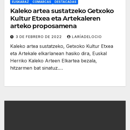
EUSKARAZ
COMARCAS
DESTACADAS
Kaleko artea sustatzeko Getxoko
Kultur Etxea eta Artekaleren
arteko proposamena
3 DE FEBRERO DE 2022
LARÍADELOCIO
Kaleko artea sustatzeko, Getxoko Kultur Etxea
eta Artekale elkarlanean hasiko dira, Euskal
Herriko Kaleko Arteen Elkartea bezala,
hitzarmen bat sinatuz.…