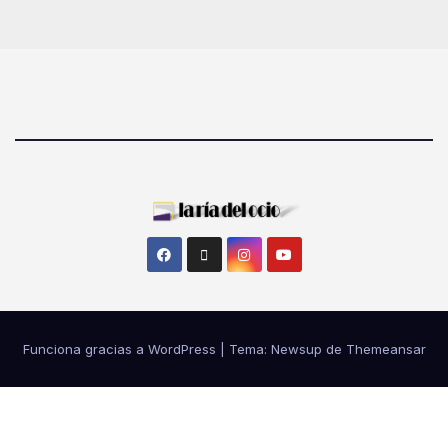
Funciona gracias a WordPress
|
Tema: Newsup de
Themeansar