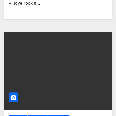
«I love rock &…