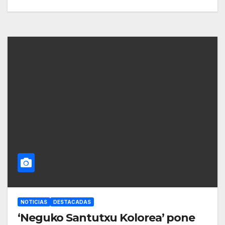
NOTICIAS
DESTACADAS
‘Neguko Santutxu Kolorea’ pone