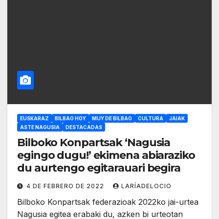
EUSKARAZ
BILBAO HOY
MUY DE BILBAO
CULTURA
JAIAK
ASTE NAGUSIA
DESTACADAS
Bilboko Konpartsak ‘Nagusia
egingo dugu!’ ekimena abiaraziko
du aurtengo egitarauari begira
4 DE FEBRERO DE 2022
LARÍADELOCIO
Bilboko Konpartsak federazioak 2022ko jai-urtea
Nagusia egitea erabaki du, azken bi urteotan