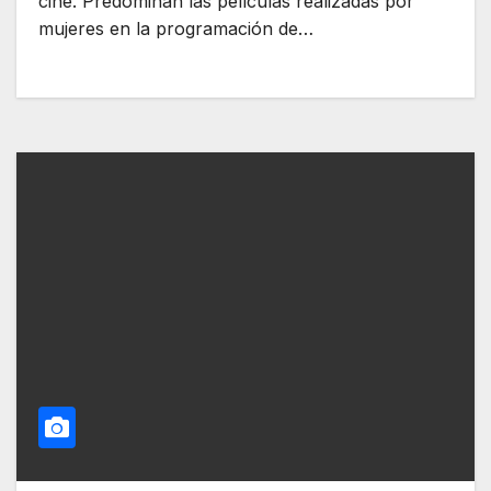
cine. Predominan las películas realizadas por
mujeres en la programación de…