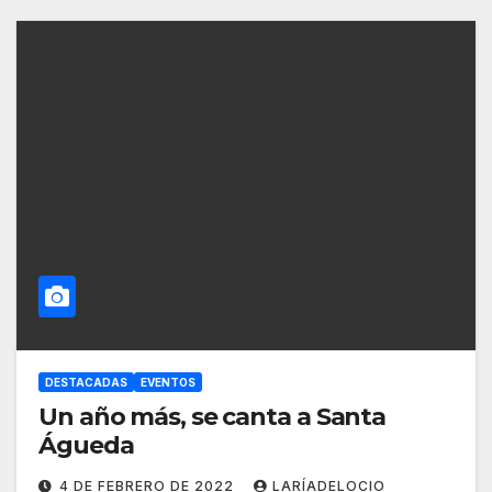
DESTACADAS
EVENTOS
Un año más, se canta a Santa
Águeda
4 DE FEBRERO DE 2022
LARÍADELOCIO