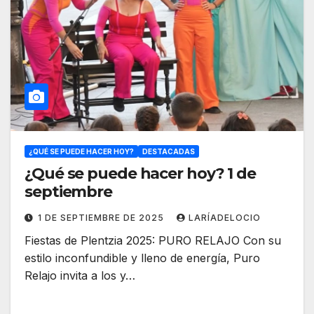
¿QUÉ SE PUEDE HACER HOY?
DESTACADAS
¿Qué se puede hacer hoy? 1 de
septiembre
1 DE SEPTIEMBRE DE 2025
LARÍADELOCIO
Fiestas de Plentzia 2025: PURO RELAJO Con su
estilo inconfundible y lleno de energía, Puro
Relajo invita a los y…