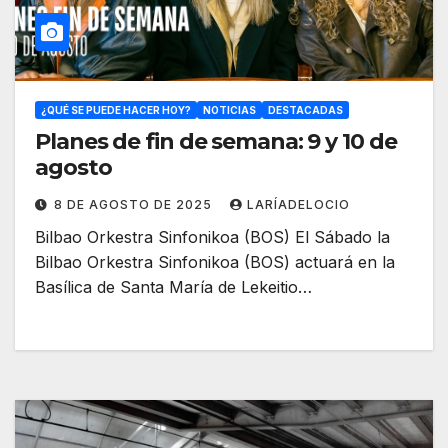
¿QUÉ SE PUEDE HACER HOY?
NOTICIAS
DESTACADAS
Planes de fin de semana: 9 y 10 de
agosto
8 DE AGOSTO DE 2025
LARÍADELOCIO
Bilbao Orkestra Sinfonikoa (BOS) El Sábado la
Bilbao Orkestra Sinfonikoa (BOS) actuará en la
Basílica de Santa María de Lekeitio…