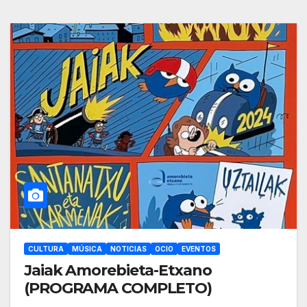
CULTURA
MÚSICA
NOTICIAS
OCIO
EVENTOS
Jaiak Amorebieta-Etxano
(PROGRAMA COMPLETO)