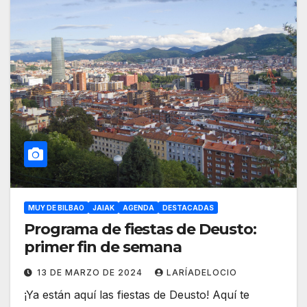
MUY DE BILBAO
JAIAK
AGENDA
DESTACADAS
Programa de fiestas de Deusto:
primer fin de semana
13 DE MARZO DE 2024
LARÍADELOCIO
¡Ya están aquí las fiestas de Deusto! Aquí te