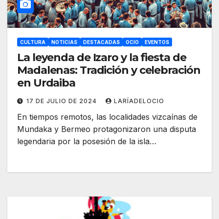
CULTURA
NOTICIAS
DESTACADAS
OCIO
EVENTOS
La leyenda de Izaro y la fiesta de
Madalenas: Tradición y celebración
en Urdaiba
17 DE JULIO DE 2024
LARÍADELOCIO
En tiempos remotos, las localidades vizcaínas de
Mundaka y Bermeo protagonizaron una disputa
legendaria por la posesión de la isla…