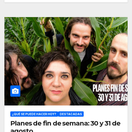
¿QUÉ SE PUEDE HACER HOY?
DESTACADAS
Planes de fin de semana: 30 y 31 de
agosto