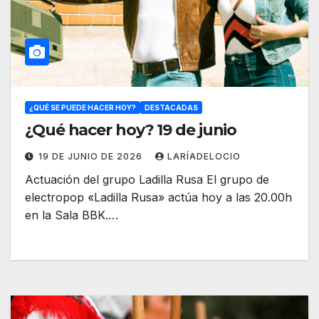
¿QUÉ SE PUEDE HACER HOY?
DESTACADAS
¿Qué hacer hoy? 19 de junio
19 DE JUNIO DE 2026
LARÍADELOCIO
Actuación del grupo Ladilla Rusa El grupo de
electropop «Ladilla Rusa» actúa hoy a las 20.00h
en la Sala BBK.…