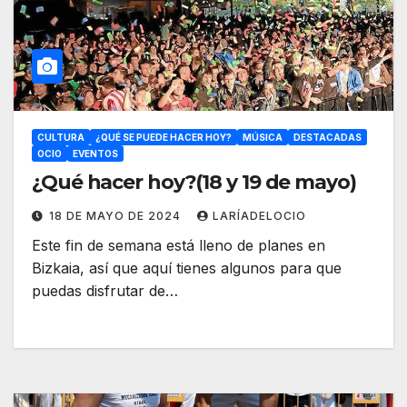
CULTURA
¿QUÉ SE PUEDE HACER HOY?
MÚSICA
DESTACADAS
OCIO
EVENTOS
¿Qué hacer hoy?(18 y 19 de mayo)
18 DE MAYO DE 2024
LARÍADELOCIO
Este fin de semana está lleno de planes en
Bizkaia, así que aquí tienes algunos para que
puedas disfrutar de…