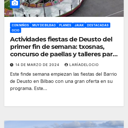
CON NIÑOS
MUY DE BILBAO
PLANES
JAIAK
DESTACADAS
OCIO
Actividades fiestas de Deusto del
primer fin de semana: txosnas,
concurso de paellas y talleres para
niños
14 DE MARZO DE 2024
LARÍADELOCIO
Este finde semana empiezan las fiestas del Barrio
de Deusto en Bilbao con una gran oferta en su
programa. Este…