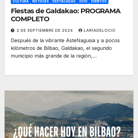
CULTURA
NOTICIAS
DESTACADAS
OCIO
EVENTOS
Fiestas de Galdakao: PROGRAMA
COMPLETO
2 DE SEPTIEMBRE DE 2024
LARÍADELOCIO
Después de la vibrante AsteNagusia y a pocos
kilómetros de Bilbao, Galdakao, el segundo
municipio más grande de la región,…