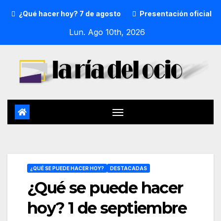
acer hoy? 7 de agosto
Presentación oficial de la pregone
Lun. Ago 10th, 2026
¿QUÉ SE PUEDE HACER HOY?
DESTACADAS
¿Qué se puede hacer
hoy? 1 de septiembre