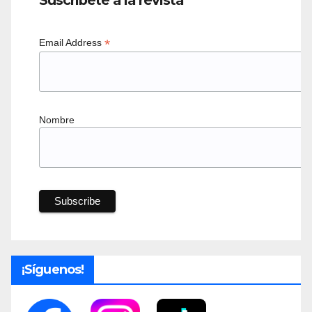
Suscríbete a la revista
*
Email Address
Nombre
¡Síguenos!