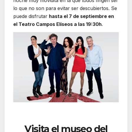
noche muy movidita en la que todos fingen ser
lo que no son para evitar ser descubiertos. Se
puede disfrutar
hasta el 7 de septiembre en
el Teatro Campos Elíseos a las 19:30h
.
Visita el museo del