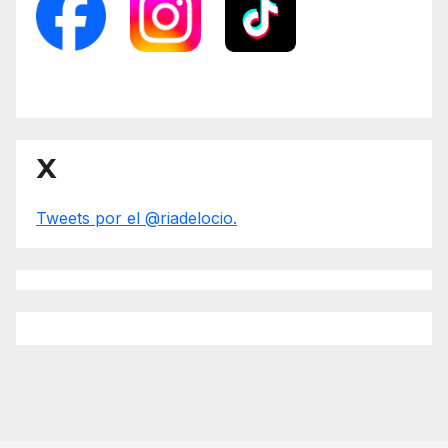
X
Tweets por el @riadelocio.