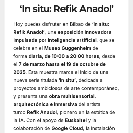
‘In situ: Refik Anadol’
Hoy puedes disfrutar en Bilbao de
‘In situ:
Refik Anadol’
, una
exposición innovadora
impulsada por inteligencia artificial
, que se
celebra en el
Museo Guggenheim
de
forma
diaria, de 10:00 a 20:00 horas
, desde
el
7 de marzo hasta el 19 de octubre de
2025
. Esta muestra marca el inicio de una
nueva serie titulada
‘In situ’
, dedicada a
proyectos ambiciosos de arte contemporáneo,
y presenta una
obra multisensorial,
arquitectónica e inmersiva
del artista
turco
Refik Anadol
, pionero en la estética de
la IA. Con el apoyo de
Euskaltel
y la
colaboración de
Google Cloud
, la instalación