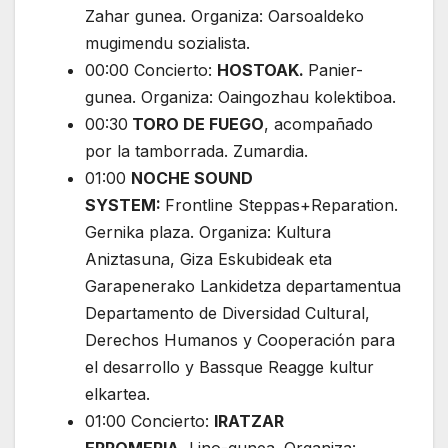
Zahar gunea. Organiza: Oarsoaldeko
mugimendu sozialista.
00:00 Concierto:
HOSTOAK.
Panier-
gunea. Organiza: Oaingozhau kolektiboa.
00:30
TORO DE FUEGO
, acompañado
por la tamborrada. Zumardia.
01:00
NOCHE SOUND
SYSTEM:
Frontline Steppas+Reparation.
Gernika plaza. Organiza: Kultura
Aniztasuna, Giza Eskubideak eta
Garapenerako Lankidetza departamentua
Departamento de Diversidad Cultural,
Derechos Humanos y Cooperación para
el desarrollo y Bassque Reagge kultur
elkartea.
01:00 Concierto:
IRATZAR
ERROMERIA.
Lino-gunea. Organiza: