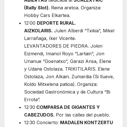
(Rally Slot)
. Reina aretoa. Organiza:
Hobby Cars Elkartea.
12:00
DEPORTE RURAL.
AIZKOLARIS.
Julen Alberdi “Txikia”, Mikel
Larrañaga, Iker Vicente.
LEVANTADORES DE PIEDRA. Jokin
Eizmendi, Imanol Royo “Lartain”, Jon
Unanue “Goenatxo”, Garazi Ansa, Elene
y Udane Ostolaza. TRIKITILARIS. Elene
Ostolaza, Jon Alkain. Zumardia (Si llueve,
Koldo Mitxelena patioa). Organiza:
Sociedad Gastronómica y de Cultura “Bi
Errota”.
12:30
COMPARSA DE GIGANTES Y
CABEZUDOS.
Por las calles del pueblo.
12:30 Concierto:
MADALEN KONTZERTU