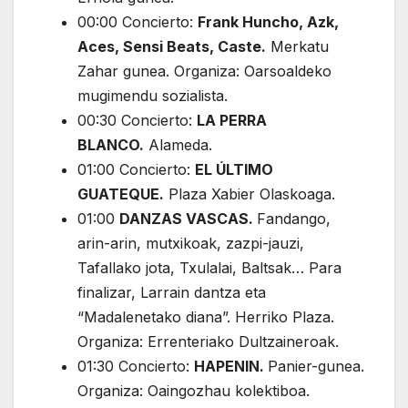
00:00 Concierto:
Frank Huncho, Azk,
Aces, Sensi Beats, Caste.
Merkatu
Zahar gunea. Organiza: Oarsoaldeko
mugimendu sozialista.
00:30 Concierto:
LA PERRA
BLANCO.
Alameda.
01:00 Concierto:
EL ÚLTIMO
GUATEQUE.
Plaza Xabier Olaskoaga.
01:00
DANZAS VASCAS.
Fandango,
arin-arin, mutxikoak, zazpi-jauzi,
Tafallako jota, Txulalai, Baltsak… Para
finalizar, Larrain dantza eta
“Madalenetako diana”. Herriko Plaza.
Organiza: Errenteriako Dultzaineroak.
01:30 Concierto:
HAPENIN.
Panier-gunea.
Organiza: Oaingozhau kolektiboa.