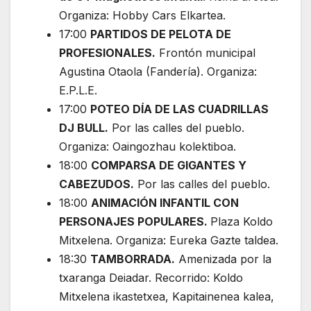
Organiza: Hobby Cars Elkartea.
17:00
PARTIDOS DE PELOTA DE
PROFESIONALES.
Frontón municipal
Agustina Otaola (Fandería). Organiza:
E.P.L.E.
17:00
POTEO DÍA DE LAS CUADRILLAS
DJ BULL.
Por las calles del pueblo.
Organiza: Oaingozhau kolektiboa.
18:00
COMPARSA DE GIGANTES Y
CABEZUDOS.
Por las calles del pueblo.
18:00
ANIMACIÓN INFANTIL CON
PERSONAJES POPULARES.
Plaza Koldo
Mitxelena. Organiza: Eureka Gazte taldea.
18:30
TAMBORRADA.
Amenizada por la
txaranga Deiadar. Recorrido: Koldo
Mitxelena ikastetxea, Kapitainenea kalea,