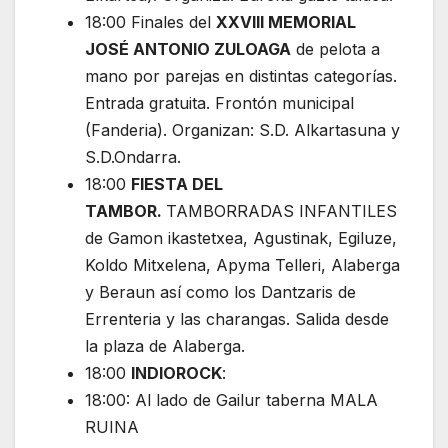
18:00 Finales del
XXVIII MEMORIAL
JOSÉ ANTONIO ZULOAGA
de pelota a
mano por parejas en distintas categorías.
Entrada gratuita. Frontón municipal
(Fanderia). Organizan: S.D. Alkartasuna y
S.D.Ondarra.
18:00
FIESTA DEL
TAMBOR.
TAMBORRADAS INFANTILES
de Gamon ikastetxea, Agustinak, Egiluze,
Koldo Mitxelena, Apyma Telleri, Alaberga
y Beraun así como los Dantzaris de
Errenteria y las charangas. Salida desde
la plaza de Alaberga.
18:00
INDIOROCK
:
18:00: Al lado de Gailur taberna MALA
RUINA