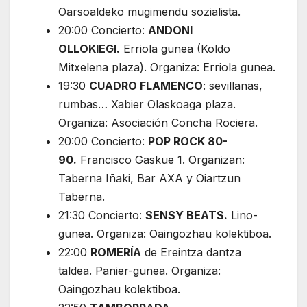
Oarsoaldeko mugimendu sozialista.
20:00 Concierto:
ANDONI
OLLOKIEGI.
Erriola gunea (Koldo
Mitxelena plaza). Organiza: Erriola gunea.
19:30
CUADRO FLAMENCO
: sevillanas,
rumbas… Xabier Olaskoaga plaza.
Organiza: Asociación Concha Rociera.
20:00 Concierto:
POP ROCK 80-
90.
Francisco Gaskue 1. Organizan:
Taberna Iñaki, Bar AXA y Oiartzun
Taberna.
21:30 Concierto:
SENSY BEATS.
Lino-
gunea. Organiza: Oaingozhau kolektiboa.
22:00
ROMERÍA
de Ereintza dantza
taldea. Panier-gunea. Organiza:
Oaingozhau kolektiboa.