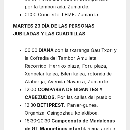
por la tamborrada. Zumardia.
01:00 Concierto:
LEIZE.
Zumardia.
MARTES 23 DÍA DE LAS PERSONAS
JUBILADAS Y LAS CUADRILLAS
06:00
DIANA
con la txaranga Gau Txori y
la Cofradía del Tambor Amulleta.
Recorrido: Herriko plaza, Foru plaza,
Xenpelar kalea, Biteri kalea, rotonda de
Alaberga, Avenida Navarra, Zumardia.
12:00
COMPARSA DE GIGANTES Y
CABEZUDOS.
Por las calles del pueblo.
12:30
BETI PREST.
Panier-gunea.
Organiza: Oaingozhau kolektiboa.
16:30-20:30
Campeonato de Madalenas
de GT Magnéticos infantil.
Reina aretoa.