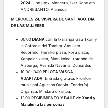
2024.
Line up: J.Mancera, Iker Kabe eta
ANDRESANTO. Alameda.
MIÉRCOLES 24, VÍSPERA DE SANTIAGO. DÍA
DE LAS MUJERES
06:00
DIANA
con la txaranga Gau Txori y
la Cofradía del Tambor Amulleta.
Recorrido: Herriko plaza, Foru plaza,
Xenpelar kalea, Biteri kalea, rotonda de
Alaberga, Avenida Navarra, Zumardia.
10:00-13:00
PELOTA VASCA
ADAPTADA.
Entrada gratuita. Frontón
municipal Agustina Otaola (Fandería).
Organiza: Mindara elkartea.
12:00
RECIBIMIENTO Y BAILE de Xanti y
Maialen a las personas