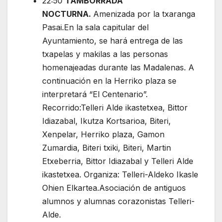
22:50
TAMBORRADA
NOCTURNA.
Amenizada por la txaranga
Pasai.En la sala capitular del
Ayuntamiento, se hará entrega de las
txapelas y makilas a las personas
homenajeadas durante las Madalenas. A
continuación en la Herriko plaza se
interpretará “El Centenario”.
Recorrido:Telleri Alde ikastetxea, Bittor
Idiazabal, Ikutza Kortsarioa, Biteri,
Xenpelar, Herriko plaza, Gamon
Zumardia, Biteri txiki, Biteri, Martin
Etxeberria, Bittor Idiazabal y Telleri Alde
ikastetxea. Organiza: Telleri-Aldeko Ikasle
Ohien Elkartea.Asociación de antiguos
alumnos y alumnas corazonistas Telleri-
Alde.