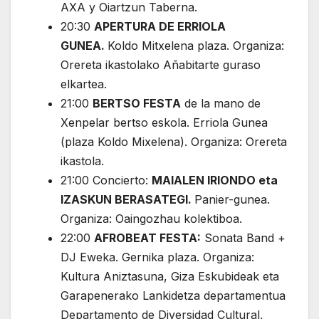
AXA y Oiartzun Taberna.
20:30
APERTURA DE ERRIOLA
GUNEA.
Koldo Mitxelena plaza. Organiza:
Orereta ikastolako Añabitarte guraso
elkartea.
21:00
BERTSO FESTA
de la mano de
Xenpelar bertso eskola. Erriola Gunea
(plaza Koldo Mixelena). Organiza: Orereta
ikastola.
21:00 Concierto:
MAIALEN IRIONDO eta
IZASKUN BERASATEGI.
Panier-gunea.
Organiza: Oaingozhau kolektiboa.
22:00
AFROBEAT FESTA:
Sonata Band +
DJ Eweka. Gernika plaza. Organiza:
Kultura Aniztasuna, Giza Eskubideak eta
Garapenerako Lankidetza departamentua
Departamento de Diversidad Cultural,