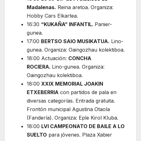
Madalenas.
Reina aretoa. Organiza:
Hobby Cars Elkartea.
16:30
“KUKAÑA” INFANTIL.
Panier-
gunea.
17:00
BERTSO SAIO MUSIKATUA.
Lino-
gunea. Organiza: Oaingozhau kolektiboa.
18:00 Actuación:
CONCHA
ROCIERA.
Lino-gunea. Organiza:
Oaingozhau kolektiboa.
18:00
XXIX MEMORIAL JOAKIN
ETXEBERRIA
con partidos de pala en
diversas categorías. Entrada gratuita.
Frontón municipal Agustina Otaola
(Fandería). Organiza: Eple Kirol Kluba.
18:00
LVI CAMPEONATO DE BAILE A LO
SUELTO
para jóvenes. Plaza Xabier