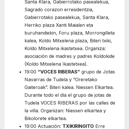
Santa Klara, Gabierrotako pasealekua,
Sagrado corazon erresidentzia,
Gabierrotako pasealekua, Santa Klara,
Herriko plaza Xanti Maialen eta
buruhandiekin, Foru plaza, Morrongilleta
kalea, Koldo Mitxelena plaza, Biteri txiki,
Koldo Mitxelena ikastetxea. Organiza:
asociación de madres y padres Koldokide
(Koldo Mitxelena Ikastetxea).
19:00
“VOCES RIBERAS”
grupo de Jotas
Navarras de Tudela y “Oreretako
Gaiteroak”. Biteri kalea. Niessen Elkartea.
Durante todo el día el grupo de jotas de
Tudela VOCES RIBERAS por las calles de
la villa. Organizan: Niessen elkartea y
Bikolorete elkartea.
19:00 Actuación:
TXIKIRINGITO
Erre