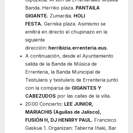
Banda. Herriko plaza.
PANTAILA
GIGANTE.
Zumardia.
HOLI
FESTA.
Gernika plaza. Asimismo se
emitirá en directo el chupinazo en la
siguiente
dirección:
herribizia.errenteria.eus
.
A continuación, desde el Ayuntamiento
salida de la Banda de Música de
Errenteria, la Banda Municipal de
Txistularis y txistularis de Errenteria junto
con la comparsa de
GIGANTES Y
CABEZUDOS
por las calles de la villa.
20:00 Concierto:
LEE JUNIOR,
MARIACHIS (Aguilas de Jalisco),
FUSIÓN H, DJ HENRRY PAUL.
Francisco
Gaskue 1. Organizan: Taberna Iñaki, Bar