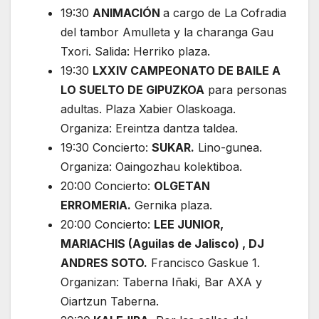
19:30
ANIMACIÓN
a cargo de La Cofradia
del tambor Amulleta y la charanga Gau
Txori. Salida: Herriko plaza.
19:30
LXXIV CAMPEONATO DE BAILE A
LO SUELTO DE GIPUZKOA
para personas
adultas. Plaza Xabier Olaskoaga.
Organiza: Ereintza dantza taldea.
19:30 Concierto:
SUKAR.
Lino-gunea.
Organiza: Oaingozhau kolektiboa.
20:00 Concierto:
OLGETAN
ERROMERIA.
Gernika plaza.
20:00 Concierto:
LEE JUNIOR,
MARIACHIS (Aguilas de Jalisco) , DJ
ANDRES SOTO.
Francisco Gaskue 1.
Organizan: Taberna Iñaki, Bar AXA y
Oiartzun Taberna.