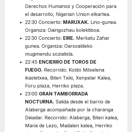
Derechos Humanos y Cooperación para
el desarrollo, Nigerian Union elkartea.
22:30 Concierto:
MARUXAK.
Lino-gunea.
Organiza: Oaingozhau kolektiboa.
22:30 Concierto:
EIRE.
Merkatu Zahar
gunea. Organiza: Oarsoaldeko
mugimendu sozialista.
22:45
ENCIERRO DE TOROS DE
FUEGO.
Recorrido: Koldo Mitxelena
ikastetxea, Biteri Txiki, Xenpelar Kalea,
Foru plaza, Herriko plaza.
23:00
GRAN TAMBORRADA
NOCTURNA.
Salida desde el barrio de
Alaberga acompañada por la charanga
Deiadar. Recorrido: Alaberga, Biteri kalea,
Maria de Lezo, Madalen kalea, Herriko