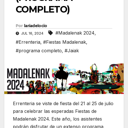
COMPLETO)
Por
laríadelocio
#Madalenak 2024
,
JUL 16, 2024
#Errenteria
,
#Fiestas Madalenak
,
#programa completo
,
#Jaiak
Errenteria se viste de fiesta del 21 al 25 de julio
para celebrar las esperadas Fiestas de
Madalenak 2024. Este año, los asistentes
podrán disfrutar de un extenso programa