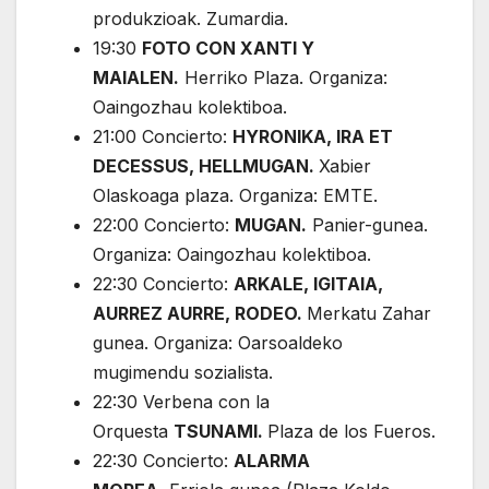
produkzioak. Zumardia.
19:30
FOTO CON XANTI Y
MAIALEN.
Herriko Plaza. Organiza:
Oaingozhau kolektiboa.
21:00 Concierto:
HYRONIKA, IRA ET
DECESSUS, HELLMUGAN.
Xabier
Olaskoaga plaza. Organiza: EMTE.
22:00 Concierto:
MUGAN.
Panier-gunea.
Organiza: Oaingozhau kolektiboa.
22:30 Concierto:
ARKALE, IGITAIA,
AURREZ AURRE, RODEO.
Merkatu Zahar
gunea. Organiza: Oarsoaldeko
mugimendu sozialista.
22:30 Verbena con la
Orquesta
TSUNAMI.
Plaza de los Fueros.
22:30 Concierto:
ALARMA