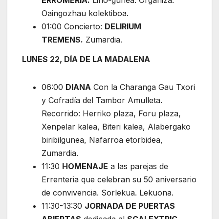
Oaingozhau kolektiboa.
01:00 Concierto:
DELIRIUM
TREMENS.
Zumardia.
LUNES 22, DÍA DE LA MADALENA
06:00
DIANA
Con la Charanga Gau Txori
y Cofradía del Tambor Amulleta.
Recorrido: Herriko plaza, Foru plaza,
Xenpelar kalea, Biteri kalea, Alabergako
biribilgunea, Nafarroa etorbidea,
Zumardia.
11:30
HOMENAJE
a las parejas de
Errenteria que celebran su 50 aniversario
de convivencia. Sorlekua. Lekuona.
11:30-13:30
JORNADA DE PUERTAS
ABIERTAS
dedicada al
SCALEXTRIC