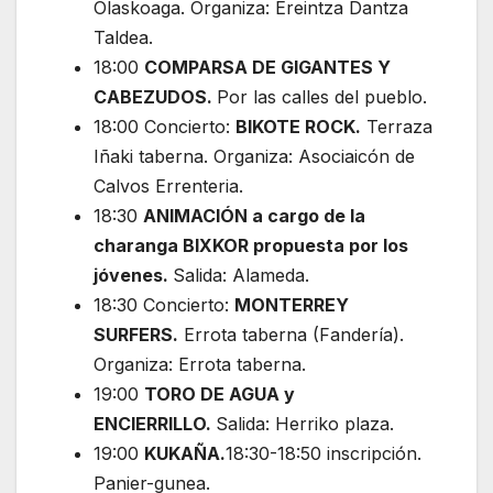
Olaskoaga. Organiza: Ereintza Dantza
Taldea.
18:00
COMPARSA DE GIGANTES Y
CABEZUDOS.
Por las calles del pueblo.
18:00 Concierto:
BIKOTE ROCK.
Terraza
Iñaki taberna. Organiza: Asociaicón de
Calvos Errenteria.
18:30
ANIMACIÓN a cargo de la
charanga BIXKOR propuesta por los
jóvenes.
Salida: Alameda.
18:30 Concierto:
MONTERREY
SURFERS.
Errota taberna (Fandería).
Organiza: Errota taberna.
19:00
TORO DE AGUA y
ENCIERRILLO.
Salida: Herriko plaza.
19:00
KUKAÑA.
18:30-18:50 inscripción.
Panier-gunea.