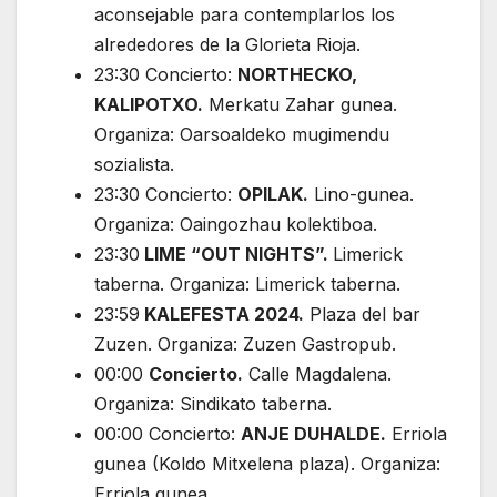
aconsejable para contemplarlos los
alrededores de la Glorieta Rioja.
23:30 Concierto:
NORTHECKO,
KALIPOTXO.
Merkatu Zahar gunea.
Organiza: Oarsoaldeko mugimendu
sozialista.
23:30 Concierto:
OPILAK.
Lino-gunea.
Organiza: Oaingozhau kolektiboa.
23:30
LIME “OUT NIGHTS”.
Limerick
taberna. Organiza: Limerick taberna.
23:59
KALEFESTA 2024.
Plaza del bar
Zuzen. Organiza: Zuzen Gastropub.
00:00
Concierto.
Calle Magdalena.
Organiza: Sindikato taberna.
00:00 Concierto:
ANJE DUHALDE.
Erriola
gunea (Koldo Mitxelena plaza). Organiza:
Erriola gunea.