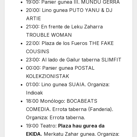
19:00: Panier gunea III. MUNDU GERRA
20:00: Lino gunea PUTO YANU & DJ
ARTIE
21:00: En frente de Leku Zaharra
TROUBLE WOMAN
22:00: Plaza de los Fueros THE FAKE
COUSINS
23:00: Al lado de Gailur taberna SLIMFIT
00:00: Panier gunea POSTAL
KOLEKZIONISTAK
01:00: Lino gunea SUAIA. Organiza:
Indioak
18:00 Monólogo: BOCABEATS
COMEDIA. Errota taberna (Fanderia).
Organiza: Errota taberna.
19:00 Teatro:
Plaza hau gurea da
EKIDA.
Merkatu Zahar gunea. Organiza: