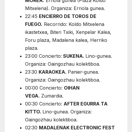
MOREA.
Erriola gunea (Plaza Koldo
Mitxelena). Organiza: Erriola gunea.
22:45
ENCIERRO DE TOROS DE
FUEGO.
Recorrido: Koldo Mitxelena
ikastetxea, Biteri Txiki, Xenpelar Kalea,
Foru plaza, Madalena kalea, Herriko
plaza.
23:00 Concierto:
SUKENA.
Lino-gunea.
Organiza: Oaingozhau kolektiboa.
23:30
KARAOKEA.
Panier-gunea.
Organiza: Oaingozhau kolektiboa.
00:00 Concierto:
OIHAN
VEGA.
Zumardia.
00:30 Concierto:
AFTER EGURRA TA
KITTO.
Lino-gunea. Organiza:
Oaingozhau kolektiboa.
02:30
MADALENAK ELECTRONIC FEST