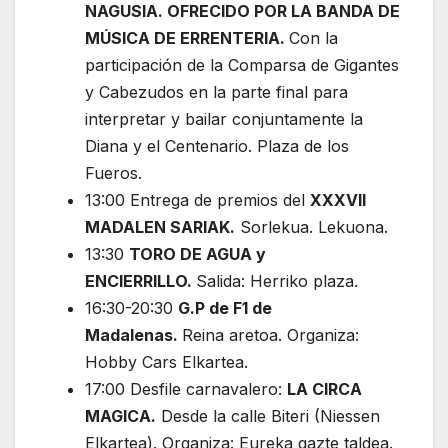
NAGUSIA. OFRECIDO POR LA BANDA DE
MÚSICA DE ERRENTERIA.
Con la
participación de la Comparsa de Gigantes
y Cabezudos en la parte final para
interpretar y bailar conjuntamente la
Diana y el Centenario. Plaza de los
Fueros.
13:00 Entrega de premios del
XXXVII
MADALEN SARIAK.
Sorlekua. Lekuona.
13:30
TORO DE AGUA y
ENCIERRILLO.
Salida: Herriko plaza.
16:30-20:30
G.P de F1 de
Madalenas.
Reina aretoa. Organiza:
Hobby Cars Elkartea.
17:00 Desfile carnavalero:
LA CIRCA
MAGICA.
Desde la calle Biteri (Niessen
Elkartea). Organiza: Eureka gazte taldea.