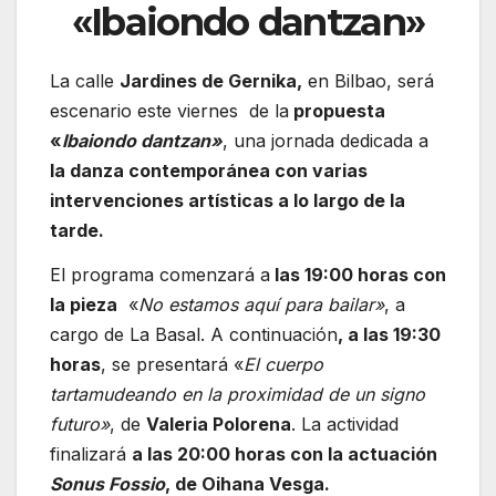
«Ibaiondo dantzan»
La calle
Jardines de Gernika,
en Bilbao, será
escenario este viernes de la
propuesta
«
Ibaiondo dantzan»
, una jornada dedicada a
la danza contemporánea con varias
intervenciones artísticas a lo largo de la
tarde.
El programa comenzará a
las 19:00 horas con
la pieza
«
No estamos aquí para bailar»
, a
cargo de La Basal. A continuación
, a las 19:30
horas
, se presentará «
El cuerpo
tartamudeando en la proximidad de un signo
futuro»
, de
Valeria Polorena
. La actividad
finalizará
a las 20:00 horas con la actuación
Sonus Fossio
, de Oihana Vesga.