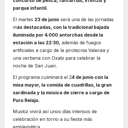
concurso de pesca, fanfarrias, irrintzis y
parque infantil.
El martes
23 de junio
será una de las jornadas
m
ás destacadas, con la tradicional bajada
iluminada por 4.000 antorchas desde la
estación a las 22:30,
además de fuegos
artificiales a cargo de la pirotecnia Valecea y
una verbena con Oxabi para celebrar la
noche de San Juan.
El programa culminará el 2
4 de junio con la
misa mayor, la comida de cuadrillas, la gran
sardinada y la música de cierre a cargo de
Puro Relajo.
Muskiz vivirá así unos días intensos de
celebración en torno a su fiesta más
emblemática.