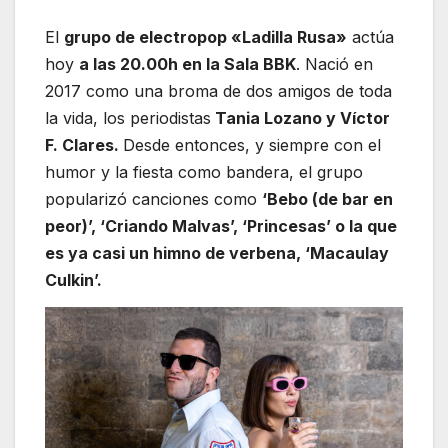
El
grupo de electropop «Ladilla Rusa»
actúa
hoy
a las 20.00h en la Sala BBK
. Nació en
2017 como una broma de dos amigos de toda
la vida, los periodistas
Tania Lozano y Víctor
F. Clares.
Desde entonces, y siempre con el
humor y la fiesta como bandera, el grupo
popularizó canciones como
‘Bebo (de bar en
peor)’, ‘Criando Malvas’, ‘Princesas’ o la que
es ya casi un himno de verbena, ‘Macaulay
Culkin’.