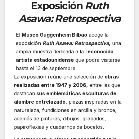
Exposición
Ruth
Asawa: Retrospectiva
El
Museo Guggenheim Bilbao
acoge la
exposición
Ruth Asawa: Retrospectiva
,
una
amplia muestra dedicada a la r
econocida
artista estadounidense
que podrá visitarse
hasta el 13 de septiembre.
La exposición reúne una selección de
obras
realizadas entre 1947 y 2006,
entre las que
destacan
sus emblemáticas esculturas de
alambre entrelazado,
piezas inspiradas en la
naturaleza, fundiciones en arcilla y bronce,
además de pinturas, dibujos, grabados,
papiroflexias y cuadernos de bocetos.