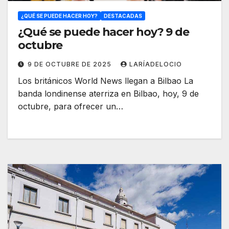
¿QUÉ SE PUEDE HACER HOY?
DESTACADAS
¿Qué se puede hacer hoy? 9 de
octubre
9 DE OCTUBRE DE 2025
LARÍADELOCIO
Los británicos World News llegan a Bilbao La
banda londinense aterriza en Bilbao, hoy, 9 de
octubre, para ofrecer un…