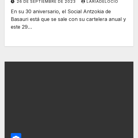
26 DE SEPTIEMBRE DE 2023
LARÍADELOCIO
En su 30 aniversario, el Social Antzokia de
Basauri está que se sale con su cartelera anual y
este 29…