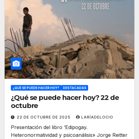
¿QUÉ SE PUEDE HACER HOY?
DESTACADAS
¿Qué se puede hacer hoy? 22 de
octubre
22 DE OCTUBRE DE 2025
LARÍADELOCIO
Presentación del libro ‘Edipogay.
Heteronormatividad y psicoanálisis» Jorge Reitter