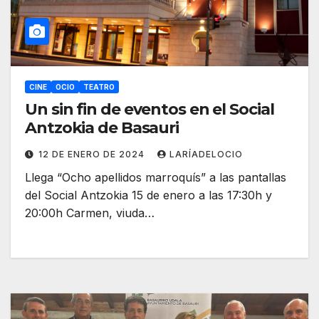
CINE
OCIO
TEATRO
Un sin fin de eventos en el Social
Antzokia de Basauri
12 DE ENERO DE 2024
LARÍADELOCIO
Llega “Ocho apellidos marroquís” a las pantallas
del Social Antzokia 15 de enero a las 17:30h y
20:00h Carmen, viuda…