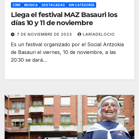
CINE
MÚSICA
DESTACADAS
SIN CATEGORÍA
Llega el festival MAZ Basauri los
días 10 y 11 de noviembre
7 DE NOVIEMBRE DE 2023
LARÍADELOCIO
Es un festival organizado por el Social Antzokia
de Basauri el viernes, 10 de noviembre, a las
20:30 se dará…