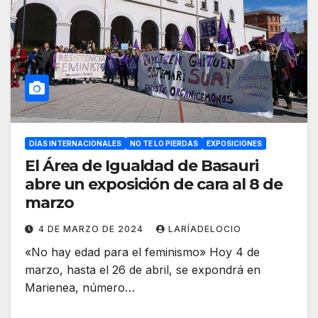
DÍAS INTERNACIONALES
NO TE LO PIERDAS
EXPOSICIONES
El Área de Igualdad de Basauri
abre un exposición de cara al 8 de
marzo
4 DE MARZO DE 2024
LARÍADELOCIO
«No hay edad para el feminismo» Hoy 4 de
marzo, hasta el 26 de abril, se expondrá en
Marienea, número…