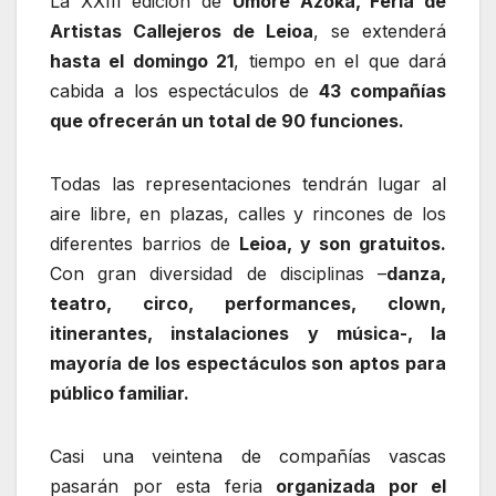
La XXIII edición de
Umore Azoka, Feria de
Artistas Callejeros de Leioa
, se extenderá
hasta el domingo 21
, tiempo en el que dará
cabida a los espectáculos de
43 compañías
que ofrecerán un total de 90 funciones.
Todas las representaciones tendrán lugar al
aire libre, en plazas, calles y rincones de los
diferentes barrios de
Leioa, y son gratuitos.
Con gran diversidad de disciplinas –
danza,
teatro, circo, performances, clown,
itinerantes, instalaciones y música-, la
mayoría de los espectáculos son aptos para
público familiar.
Casi una veintena de compañías vascas
pasarán por esta feria
organizada por el