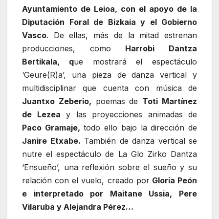
Ayuntamiento de Leioa, con el apoyo de la
Diputación Foral de Bizkaia y el Gobierno
Vasco
. De ellas, más de la mitad estrenan
producciones, como
Harrobi Dantza
Bertikala, q
ue mostrará el espectáculo
‘Geure(R)a’, una pieza de danza vertical y
multidisciplinar que cuenta con música de
Juantxo Zeberio,
poemas de
Toti Martínez
de Lezea
y las proyecciones animadas de
Paco Gramaje,
todo ello bajo la dirección de
Janire Etxabe.
También de danza vertical se
nutre el espectáculo de La Glo Zirko Dantza
‘Ensueño’, una reflexión sobre el sueño y su
relación con el vuelo, creado por
Gloria Peón
e interpretado por Maitane Ussia, Pere
Vilaruba y Alejandra Pérez…