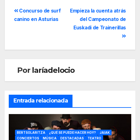
Concurso de surf
Empieza la cuenta atrás
canino en Asturias
del Campeonato de
Euskadi de Trainerillas
Por
laríadelocio
Entrada relacionada
BERTSOLARITZA
¿QUÉ SE PUEDE HACER HOY?
JAIAK
CONCIERTOS
MÚSICA
DESTACADAS
TEATRO