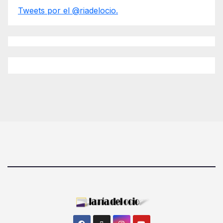
Tweets por el @riadelocio.