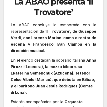
La ABAO presenta ‘Il
Trovatore’
La ABAO concluye la temporada con la
representación de
‘Il Trovatore’, de Giuseppe
Verdi, con Lorenzo Mariani como director de
escena y Francesco Ivan Ciampa en la
dirección musical.
En el elenco destacan la soprano italiana
Anna
Pirozzi (Leonora), la mezzo bileorrusa
Ekaterina Semenchuk (Azucena), el tenor
Celso Albelo (Marico), que debuta en Bilbao,
y el barítono Juan Jesús Rodríguez (Comte
di Luna).
Estarán acompañados por la
Orquesta