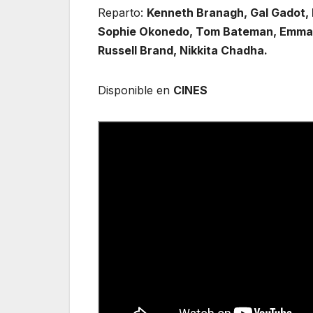
Reparto:
Kenneth Branagh, Gal Gadot, L
Sophie Okonedo, Tom Bateman, Emma M
Russell Brand, Nikkita Chadha.
Disponible en
CINES