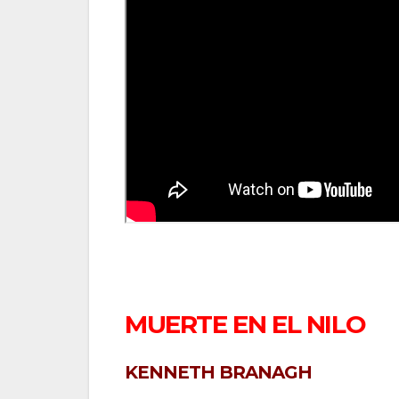
MUERTE EN EL NILO
KENNETH BRANAGH