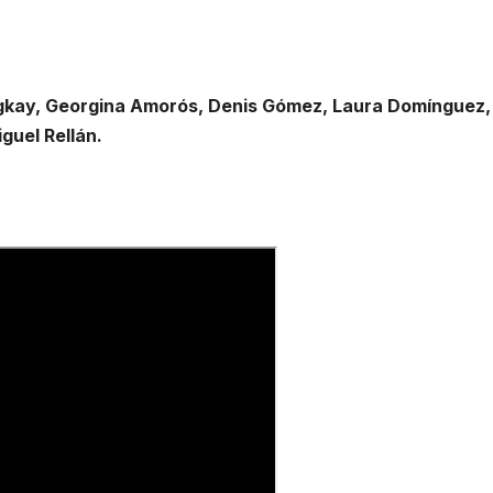
gkay, Georgina Amorós, Denis Gómez, Laura Domínguez,
guel Rellán.