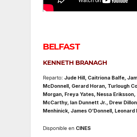
BELFAST
KENNETH BRANAGH
Reparto:
Jude Hill, Caitriona Balfe, J
McDonnell, Gerard Horan, Turlough Con
Morgan, Freya Yates, Nessa Eriksson, 
McCarthy, Ian Dunnett Jr., Drew Dillo
Menhinick, James O’Donnell, Leonard Bu
Disponible en
CINES