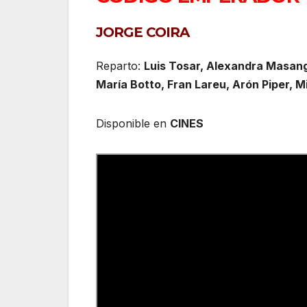
JORGE COIRA
Reparto:
Luis Tosar, Alexandra Masan
María Botto, Fran Lareu, Arón Piper, Mi
Disponible en
CINES