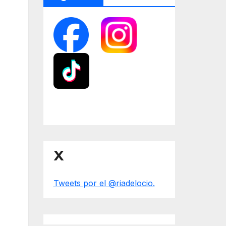
X
Tweets por el @riadelocio.