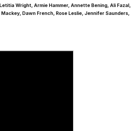
etitia Wright, Armie Hammer, Annette Bening, Ali Fazal,
ackey, Dawn French, Rose Leslie, Jennifer Saunders,