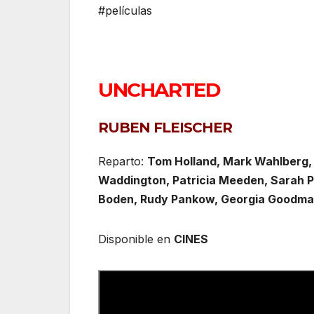
#películas
UNCHARTED
RUBEN FLEISCHER
Reparto:
Tom Holland, Mark Wahlberg, S
Waddington, Patricia Meeden, Sarah Pe
Boden, Rudy Pankow, Georgia Goodman
Disponible en
CINES