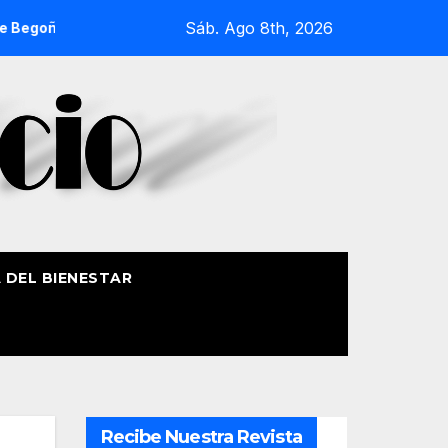
Sáb. Ago 8th, 2026
recorrerá la ría el 14 de agosto con siete embarcaciones
A DEL BIENESTAR
Recibe Nuestra Revista