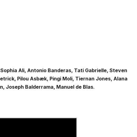
ophia Ali, Antonio Banderas, Tati Gabrielle, Steven
trick, Pilou Asbæk, Pingi Moli, Tiernan Jones, Alana
, Joseph Balderrama, Manuel de Blas
.