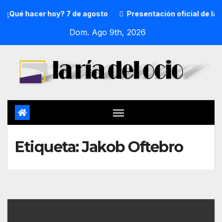
¿Qué hacer hoy? 7 de agosto
Presentación oficial de la 
Dom. Ago 9th, 2026
Etiqueta:
Jakob Oftebro