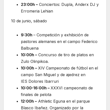
23:00h –
Conciertos: Dupla, Anderx DJ y
Erromeria Lehian
10 de junio, sábado
9:30h
– Competición y exhibición de
pastores alemanes en el campo Federico
Balbuena
10:00h –
Concurso de tiro de platos en
Zulo Olinpikoa.
10:00h –
XIV Campeonato de fútbol en el
campo San Miguel y de ajedrez en
IES Dolores Ibarruri
10:00-16:00h –
XXXVI campeonato de
finales de pelota
12:00h –
Athletic Eguna en el parque
Blasco Ibañez. Organizado por la