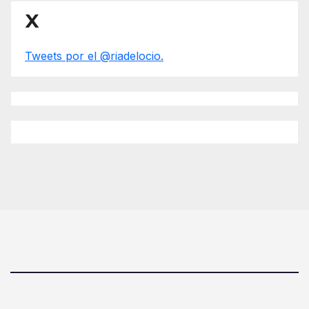
X
Tweets por el @riadelocio.