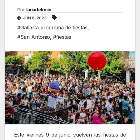
Por
laríadelocio
JUN 8, 2023
#Gallarta programa de fiestas
,
#San Antonio
,
#fiestas
Este viernes 9 de junio vuelven las fiestas de