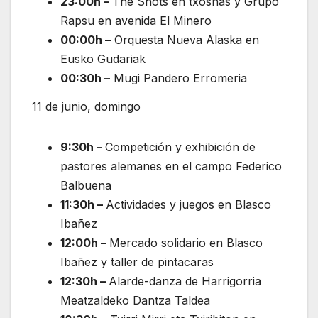
23:00h –
The Shots en txosnas y Grupo
Rapsu en avenida El Minero
00:00h –
Orquesta Nueva Alaska en
Eusko Gudariak
00:30h –
Mugi Pandero Erromeria
11 de junio, domingo
9:30h –
Competición y exhibición de
pastores alemanes en el campo Federico
Balbuena
11:30h –
Actividades y juegos en Blasco
Ibañez
12:00h –
Mercado solidario en Blasco
Ibañez y taller de pintacaras
12:30h –
Alarde-danza de Harrigorria
Meatzaldeko Dantza Taldea