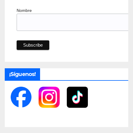
Nombre
¡Síguenos!