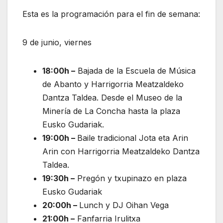
Esta es la programación para el fin de semana:
9 de junio, viernes
18:00h –
Bajada de la Escuela de Música
de Abanto y Harrigorria Meatzaldeko
Dantza Taldea. Desde el Museo de la
Minería de La Concha hasta la plaza
Eusko Gudariak.
19:00h –
Baile tradicional Jota eta Arin
Arin con Harrigorria Meatzaldeko Dantza
Taldea.
19:30h –
Pregón y txupinazo en plaza
Eusko Gudariak
20:00h –
Lunch y DJ Oihan Vega
21:00h –
Fanfarria Irulitxa