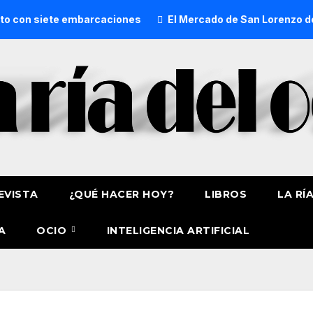
embarcaciones
El Mercado de San Lorenzo de Getxo reunirá
EVISTA
¿QUÉ HACER HOY?
LIBROS
LA RÍ
A
OCIO
INTELIGENCIA ARTIFICIAL