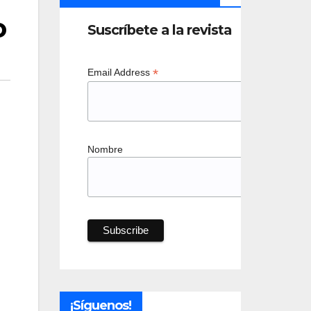
o
Suscríbete a la revista
*
Email Address
Nombre
¡Síguenos!