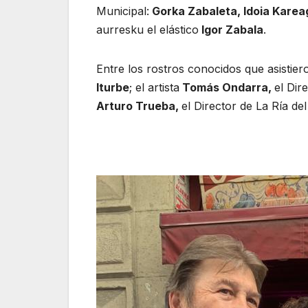
Municipal:
Gorka Zabaleta, Idoia Kareaga
aurresku el elástico
Igor Zabala
.
Entre los rostros conocidos que asistier
Iturbe
; el artista
Tomás Ondarra,
el Dir
Arturo Trueba,
el Director de La Ría del