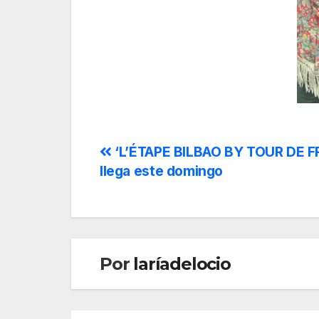
‘L’ÉTAPE BILBAO BY TOUR DE 
llega este domingo
Por
laríadelocio