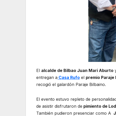
El
alcalde de Bilbao Juan Mari Aburto
entregan a
Casa Rufo
el
premio Paraje 
recogió el galardón Paraje Bilbaino.
El evento estuvo repleto de personalidad
de asistir disfrutaron de
pimiento de Lo
También pudieron presenciar como A
J