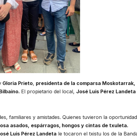
y
Gloria Prieto
,
presidenta de la comparsa Moskotarrak,
Bilbaino.
El propietario del local,
José Luis Pérez Landeta
es, familiares y amistades. Quienes tuvieron la oportunidad
dosa asados,
espárragos, hongos y cintas de txuleta.
osé Luis Pérez Landeta
le tocaron el txistu los de la Band