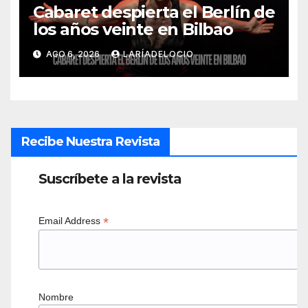
Cabaret despierta el Berlín de
los años veinte en Bilbao
AGO 6, 2026
LARÍADELOCIO
Recibe Nuestra Revista
Suscríbete a la revista
*
Email Address
Nombre