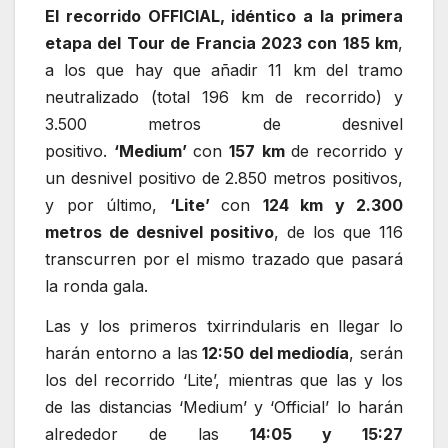
El recorrido OFFICIAL, idéntico a la primera
etapa del Tour de Francia 2023 con 185 km
,
a los que hay que añadir 11 km del tramo
neutralizado (total 196 km de recorrido) y
3.500 metros de desnivel
positivo.
‘Medium’
con
157 km
de recorrido y
un desnivel positivo de 2.850 metros positivos,
y por último,
‘Lite’
con
124 km y 2.300
metros de desnivel positivo
, de los que 116
transcurren por el mismo trazado que pasará
la ronda gala.
Las y los primeros txirrindularis en llegar lo
harán entorno a las
12:50 del mediodía
, serán
los del recorrido ‘Lite’, mientras que las y los
de las distancias ‘Medium’ y ‘Official’ lo harán
alrededor de las
14:05 y 15:27