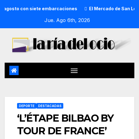
o con siete embarcaciones
El Mercado de San Lorenzo de G
Jue. Ago 6th, 2026
DEPORTE
DESTACADAS
‘L’ÉTAPE BILBAO BY
TOUR DE FRANCE’