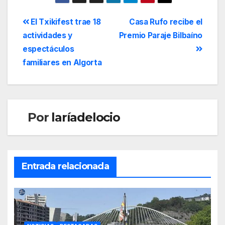
El Txikifest trae 18
Casa Rufo recibe el
actividades y
Premio Paraje Bilbaíno
espectáculos
familiares en Algorta
Por
laríadelocio
Entrada relacionada