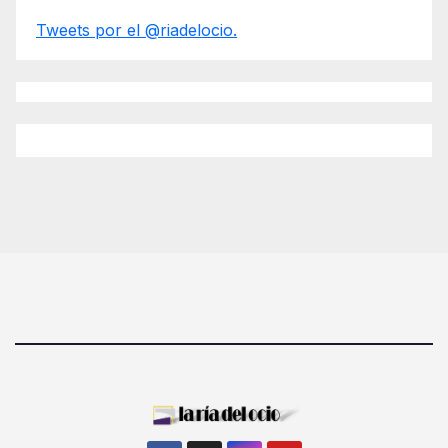
Tweets por el @riadelocio.