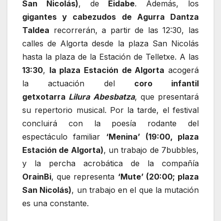
San Nicolás)
, de
Eidabe
. Además, los
gigantes y cabezudos de Agurra Dantza
Taldea
recorrerán, a partir de las 12:30, las
calles de Algorta desde la plaza San Nicolás
hasta la plaza de la Estación de Telletxe. A las
13:30
,
la plaza Estación de Algorta
acogerá
la actuación del
coro infantil
getxotarra
Lilura Abesbatza
, que
presentará
su repertorio musical. Por la tarde, el festival
concluirá con la poesía rodante del
espectáculo familiar
‘Menina’
(19:00, plaza
Estación de Algorta)
, un trabajo de 7bubbles,
y la percha acrobática de la compañía
OrainBi
, que representa
‘Mute’ (20:00; plaza
San Nicolás)
, un trabajo en el que la mutación
es una constante.