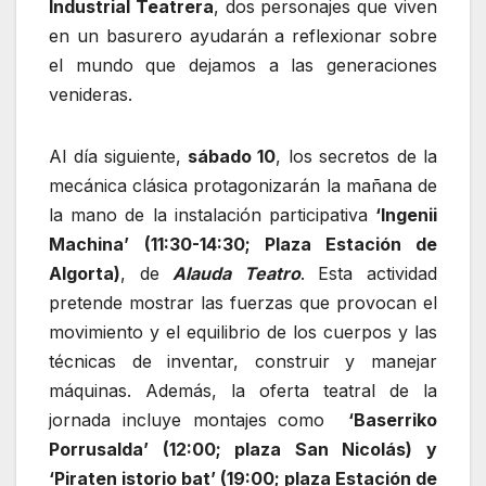
Industrial Teatrera
, dos personajes que viven
en un basurero ayudarán a reflexionar sobre
el mundo que dejamos a las generaciones
venideras.
Al día siguiente,
sábado 10
, los secretos de la
mecánica clásica protagonizarán la mañana de
la mano de la instalación participativa
‘Ingenii
Machina’
(11:30-14:30; Plaza Estación de
Algorta)
, de
Alauda Teatro
. Esta actividad
pretende mostrar las fuerzas que provocan el
movimiento y el equilibrio de los cuerpos y las
técnicas de inventar, construir y manejar
máquinas. Además, la oferta teatral de la
jornada incluye montajes como
‘Baserriko
Porrusalda’ (12:00; plaza San Nicolás) y
‘Piraten istorio bat’ (19:00; plaza Estación de