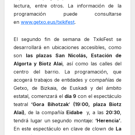
lectura, entre otros. La información de la
programación puede consultarse
en
www.getxo.eus/txikifest
.
El segundo fin de semana de TxikiFest se
desarrollará en ubicaciones accesibles, como
son
las plazas San Nicolás, Estación de
Algorta y Biotz Alai
, así como las calles del
centro del barrio. La programación, que
acogerá trabajos de entidades y compañías de
Getxo, de Bizkaia, de Euskadi y del ámbito
estatal, comenzará el
día 9
con el espectáculo
teatral
‘Gora Bihotzak
’
(19:00, plaza Biotz
Alai)
, de la compañía
Eidabe
y, a las
20:30
,
tendrá lugar un segundo montaje:
‘Herencia’
.
En este espectáculo en clave de clown de
La