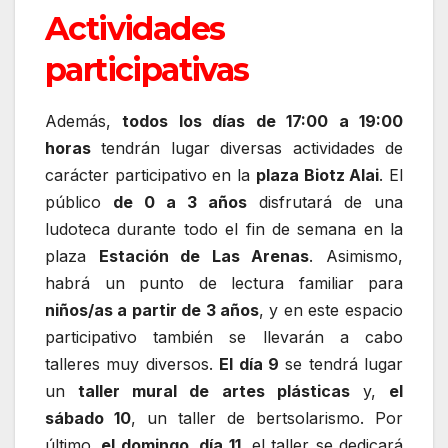
Actividades
participativas
Además,
todos los días de 17:00 a 19:00
horas
tendrán lugar diversas actividades de
carácter participativo en la
plaza Biotz Alai
. El
público
de 0 a 3 años
disfrutará de una
ludoteca durante todo el fin de semana en la
plaza
Estación de Las Arenas
. Asimismo,
habrá un punto de lectura familiar para
niños/as a partir de 3 años
, y en este espacio
participativo también se llevarán a cabo
talleres muy diversos.
El día 9
se tendrá lugar
un
taller mural de artes plásticas
y,
el
sábado 10
, un taller de bertsolarismo. Por
último,
el domingo, día 11
, el taller se dedicará