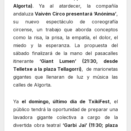
Algorta)
. Ya al atardecer, la compañía
andaluza
Vaivén Circo presentará ‘Anónima’
,
su nuevo espectáculo de coreografía
circense, un trabajo que aborda conceptos
como la risa, la prisa, la empatía, el dolor, el
miedo y la esperanza. La propuesta del
sábado finalizará de la mano del pasacalles
itinerante
‘Giant Lumen’ (21:30, desde
Telletxe a la plaza Tellagorri)
, de marionetas
gigantes que llenaran de luz y música las
calles de Algorta.
Ya
el domingo, último día de TxikiFest
, el
público tendrá la oportunidad de preparar una
lavadora gigante colectiva a cargo de la
divertida obra teatral
‘Garbi Jai’ (11:30; plaza