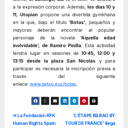
a la expresión corporal. Además,
los días 10 y
11
,
Utopian
propone una divertida gymkhana
en la que, bajo el título
‘Botas’
, pequeños y
mayores deberán encontrar al popular
personaje de la novela
‘Aquella edad
inolvidable’, de Ramiro Pinilla
. Esta actividad
tendrá lugar en sesiones de
10:45, 12:00 y
13:15 desde la plaza San Nicolás
y para
participar es necesaria la inscripción previa a
través del siguiente
enlace:
www.getxo.eus/botas
.
La Fundación RFK
‘L’ÉTAPE BILBAO BY
Human Rights Spain
TOUR DE FRANCE’ llega