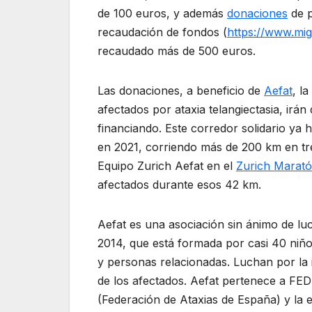
de 100 euros, y además
donaciones
de p
recaudación de fondos (
https://www.mi
recaudado más de 500 euros.
Las donaciones, a beneficio de
Aefat
, l
afectados por ataxia telangiectasia, irá
financiando. Este corredor solidario ya
en 2021, corriendo más de 200 km en tre
Equipo Zurich Aefat en el
Zurich Marató
afectados durante esos 42 km.
Aefat es una asociación sin ánimo de lu
2014, que está formada por casi 40 niños
y personas relacionadas. Luchan por la i
de los afectados. Aefat pertenece a F
(Federación de Ataxias de España) y la e