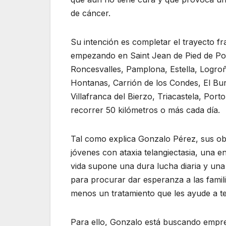
de cáncer.
Su intención es completar el trayecto fr
empezando en Saint Jean de Pied de Por
Roncesvalles, Pamplona, Estella, Logro
Hontanas, Carrión de los Condes, El Bu
Villafranca del Bierzo, Triacastela, Por
recorrer 50 kilómetros o más cada día.
Tal como explica Gonzalo Pérez, sus objet
jóvenes con ataxia telangiectasia, una e
vida supone una dura lucha diaria y una
para procurar dar esperanza a las famil
menos un tratamiento que les ayude a te
Para ello, Gonzalo está buscando empres