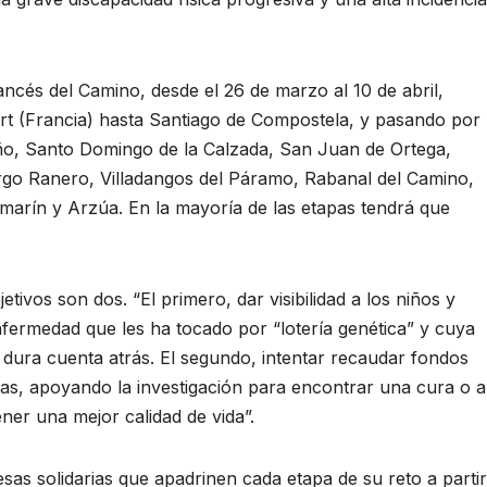
ancés del Camino, desde el 26 de marzo al 10 de abril,
t (Francia) hasta Santiago de Compostela, y pasando por
ño, Santo Domingo de la Calzada, San Juan de Ortega,
rgo Ranero, Villadangos del Páramo, Rabanal del Camino,
tomarín y Arzúa. En la mayoría de las etapas tendrá que
ivos son dos. “El primero, dar visibilidad a los niños y
nfermedad que les ha tocado por “lotería genética” y cuya
 dura cuenta atrás. El segundo, intentar recaudar fondos
ias, apoyando la investigación para encontrar una cura o a
ner una mejor calidad de vida”.
as solidarias que apadrinen cada etapa de su reto a partir