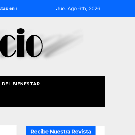
Jue. Ago 6th, 2026
ste Nagusia con actividades especiales y un día dedicado a e
A DEL BIENESTAR
Recibe Nuestra Revista