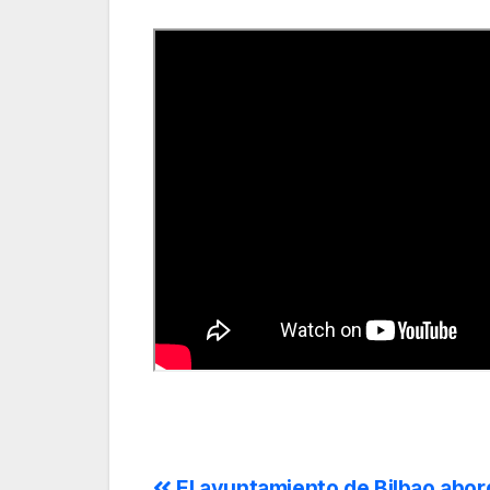
El ayuntamiento de Bilbao abor