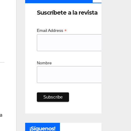
Suscríbete a la revista
*
Email Address
Nombre
ra
¡Síguenos!