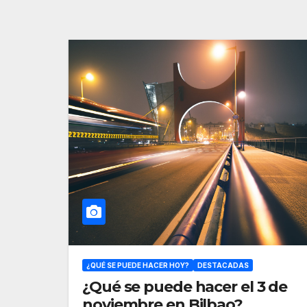
¿QUÉ SE PUEDE HACER HOY?
DESTACADAS
¿Qué se puede hacer el 3 de
noviembre en Bilbao?