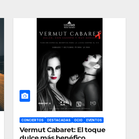
CONCIERTOS
DESTACADAS
OCIO
EVENTOS
Vermut Cabaret: El toque
dulce más benéfico