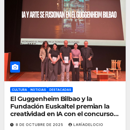
CULTURA
NOTICIAS
DESTACADAS
El Guggenheim Bilbao y la
Fundación Euskaltel premian la
creatividad en IA con el concurso
“Conexiones que inspiran”
8 DE OCTUBRE DE 2025
LARÍADELOCIO