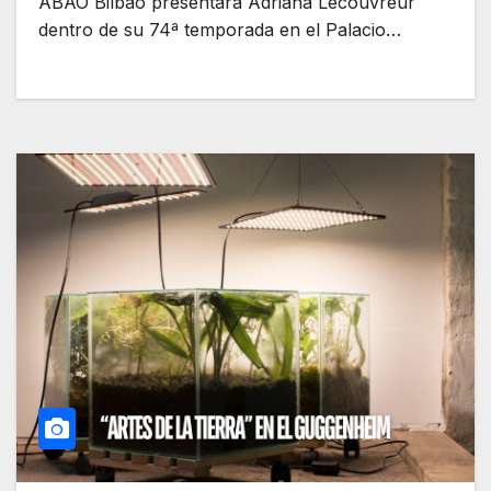
ABAO Bilbao presentará Adriana Lecouvreur
dentro de su 74ª temporada en el Palacio…