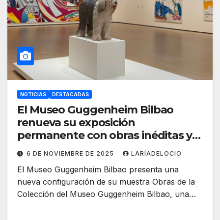
NOTICIAS
DESTACADAS
El Museo Guggenheim Bilbao
renueva su exposición
permanente con obras inéditas y
nuevas narrativas
6 DE NOVIEMBRE DE 2025
LARÍADELOCIO
El Museo Guggenheim Bilbao presenta una
nueva configuración de su muestra Obras de la
Colección del Museo Guggenheim Bilbao, una…