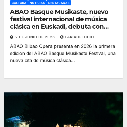
CULTURA
NOTICIAS
DESTACADAS
ABAO Basque Musikaste, nuevo
festival internacional de música
clásica en Euskadi, debuta con
aforo completo
2 DE JUNIO DE 2026
LARÍADELOCIO
ABAO Bilbao Opera presenta en 2026 la primera
edición del ABAO Basque Musikaste Festival, una
nueva cita de música clásica…