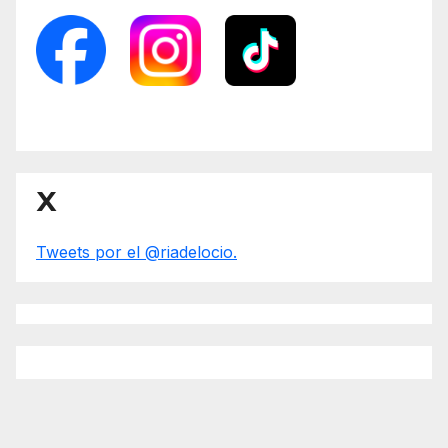
X
Tweets por el @riadelocio.