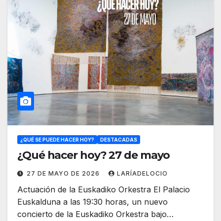
¿QUÉ SE PUEDE HACER HOY?
DESTACADAS
¿Qué hacer hoy? 27 de mayo
27 DE MAYO DE 2026
LARÍADELOCIO
Actuación de la Euskadiko Orkestra El Palacio
Euskalduna a las 19:30 horas, un nuevo
concierto de la Euskadiko Orkestra bajo…