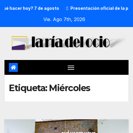
é hacer hoy? 7 de agosto
Presentación oficial de la preg
Vie. Ago 7th, 2026
Etiqueta:
Miércoles