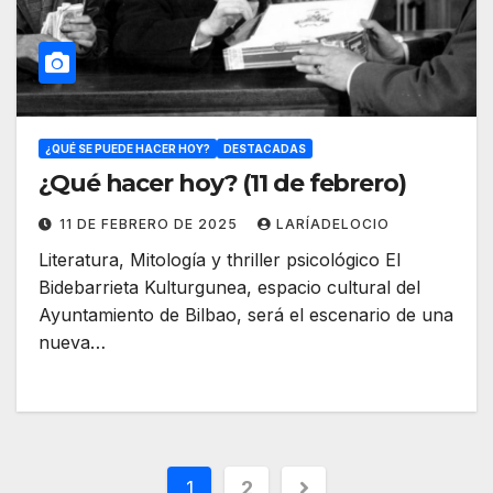
¿QUÉ SE PUEDE HACER HOY?
DESTACADAS
¿Qué hacer hoy? (11 de febrero)
11 DE FEBRERO DE 2025
LARÍADELOCIO
Literatura, Mitología y thriller psicológico El
Bidebarrieta Kulturgunea, espacio cultural del
Ayuntamiento de Bilbao, será el escenario de una
nueva…
1
2