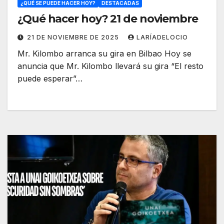
¿QUÉ SE PUEDE HACER HOY?
DESTACADAS
¿Qué hacer hoy? 21 de noviembre
21 DE NOVIEMBRE DE 2025
LARÍADELOCIO
Mr. Kilombo arranca su gira en Bilbao Hoy se
anuncia que Mr. Kilombo llevará su gira “El resto
puede esperar”…