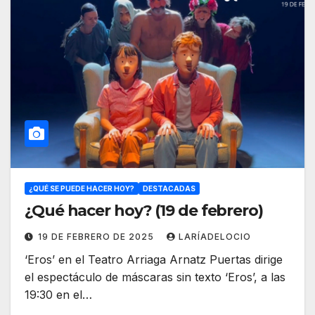
¿QUÉ SE PUEDE HACER HOY?
DESTACADAS
¿Qué hacer hoy? (19 de febrero)
19 DE FEBRERO DE 2025
LARÍADELOCIO
‘Eros’ en el Teatro Arriaga Arnatz Puertas dirige
el espectáculo de máscaras sin texto ‘Eros’, a las
19:30 en el…