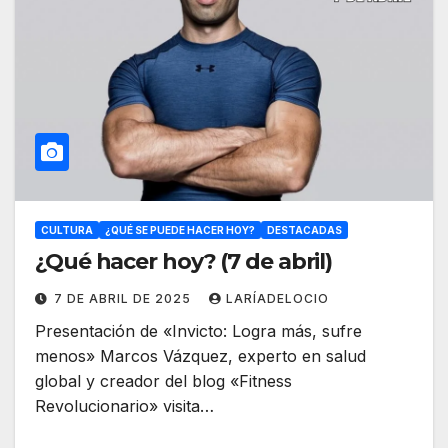
CULTURA
¿QUÉ SE PUEDE HACER HOY?
DESTACADAS
¿Qué hacer hoy? (7 de abril)
7 DE ABRIL DE 2025
LARÍADELOCIO
Presentación de «Invicto: Logra más, sufre
menos» Marcos Vázquez, experto en salud
global y creador del blog «Fitness
Revolucionario» visita…