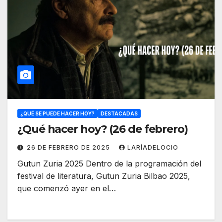
¿QUÉ SE PUEDE HACER HOY?
DESTACADAS
¿Qué hacer hoy? (26 de febrero)
26 DE FEBRERO DE 2025
LARÍADELOCIO
Gutun Zuria 2025 Dentro de la programación del
festival de literatura, Gutun Zuria Bilbao 2025,
que comenzó ayer en el…