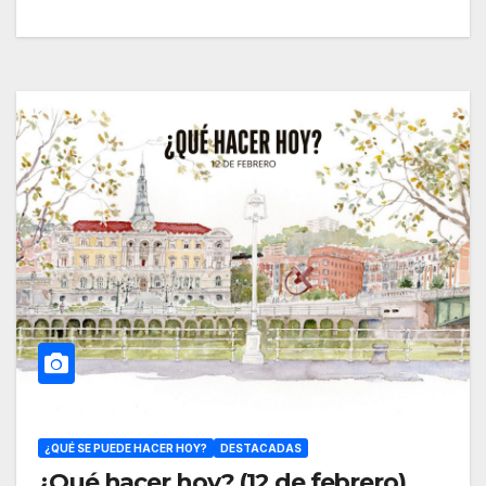
¿QUÉ SE PUEDE HACER HOY?
DESTACADAS
¿Qué hacer hoy? (12 de febrero)