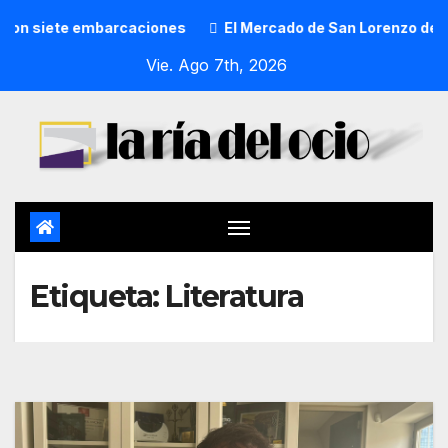
s
El Mercado de San Lorenzo de Getxo reunirá a más de 5
Vie. Ago 7th, 2026
Etiqueta:
Literatura