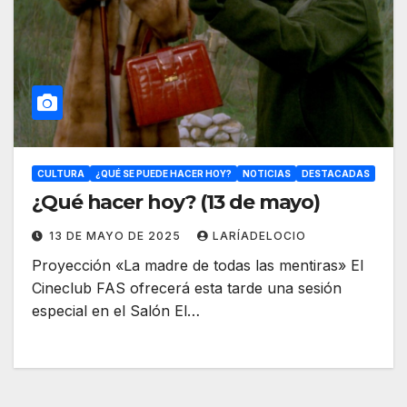
CULTURA
¿QUÉ SE PUEDE HACER HOY?
NOTICIAS
DESTACADAS
¿Qué hacer hoy? (13 de mayo)
13 DE MAYO DE 2025
LARÍADELOCIO
Proyección «La madre de todas las mentiras» El
Cineclub FAS ofrecerá esta tarde una sesión
especial en el Salón El…