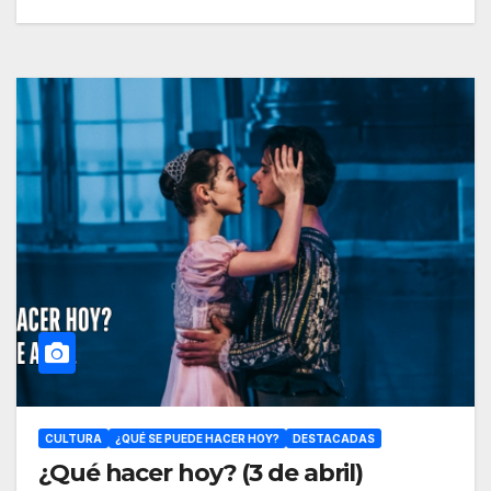
CULTURA
¿QUÉ SE PUEDE HACER HOY?
DESTACADAS
¿Qué hacer hoy? (3 de abril)