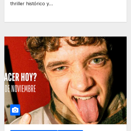
thriller histórico y…