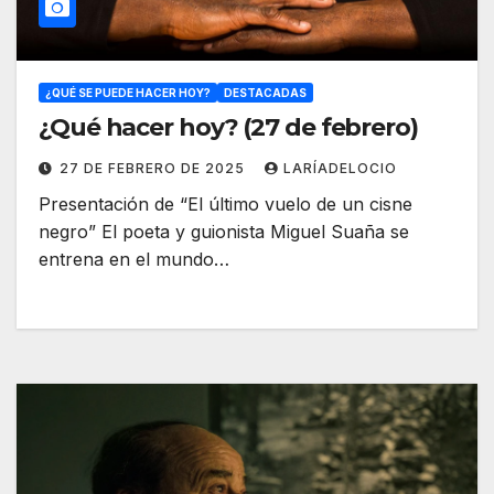
¿QUÉ SE PUEDE HACER HOY?
DESTACADAS
¿Qué hacer hoy? (27 de febrero)
27 DE FEBRERO DE 2025
LARÍADELOCIO
Presentación de “El último vuelo de un cisne
negro” El poeta y guionista Miguel Suaña se
entrena en el mundo…