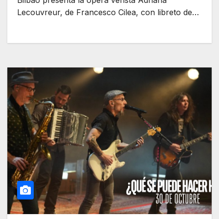
Bilbao presenta la ópera verista Adriana
Lecouvreur, de Francesco Cilea, con libreto de…