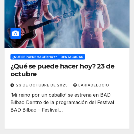
¿QUÉ SE PUEDE HACER HOY?
DESTACADAS
¿Qué se puede hacer hoy? 23 de
octubre
23 DE OCTUBRE DE 2025
LARÍADELOCIO
‘Mi reino por un caballo’ se estrena en BAD
Bilbao Dentro de la programación del Festival
BAD Bilbao – Festival…