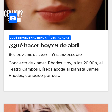
¿QUÉ SE PUEDE HACER HOY?
DESTACADAS
¿Qué hacer hoy? 9 de abril
9 DE ABRIL DE 2026
LARÍADELOCIO
Concierto de James Rhodes Hoy, a las 20:00h, el
Teatro Campos Elíseos acoge al pianista James
Rhodes, conocido por su…