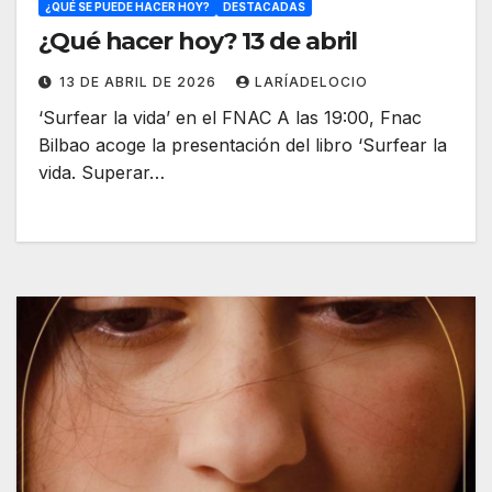
¿QUÉ SE PUEDE HACER HOY?
DESTACADAS
¿Qué hacer hoy? 13 de abril
13 DE ABRIL DE 2026
LARÍADELOCIO
‘Surfear la vida’ en el FNAC A las 19:00, Fnac
Bilbao acoge la presentación del libro ‘Surfear la
vida. Superar…