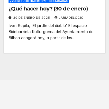
¿QUÉ SE PUEDE HACER HOY?
DESTACADAS
¿Qué hacer hoy? (30 de enero)
30 DE ENERO DE 2025
LARÍADELOCIO
Iván Repila, ‘El jardín del diablo’ El espacio
Bidebarrieta Kulturgunea del Ayuntamiento de
Bilbao acogerá hoy, a partir de las…