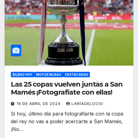
BILBAO HOY
MUY DE BILBAO
DESTACADAS
Las 25 copas vuelven juntas a San
Mamés ¡Fotografíate con ellas!
16 DE ABRIL DE 2024
LARÍADELOCIO
Si hoy, último día para fotografiarte con la copa
del rey no vas a poder acercarte a San Mamés,
¡No…