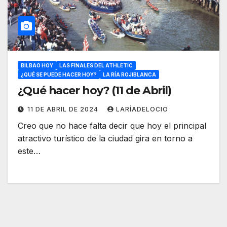
BILBAO HOY
LAS FINALES DEL ATHLETIC
¿QUÉ SE PUEDE HACER HOY?
LA RÍA ROJIBLANCA
¿Qué hacer hoy? (11 de Abril)
11 DE ABRIL DE 2024
LARÍADELOCIO
Creo que no hace falta decir que hoy el principal
atractivo turístico de la ciudad gira en torno a
este…