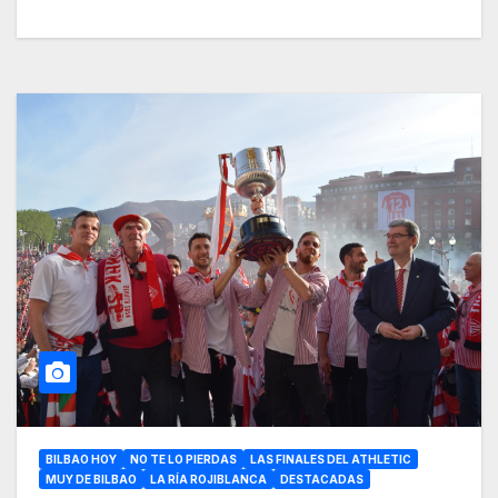
BILBAO HOY
NO TE LO PIERDAS
LAS FINALES DEL ATHLETIC
MUY DE BILBAO
LA RÍA ROJIBLANCA
DESTACADAS