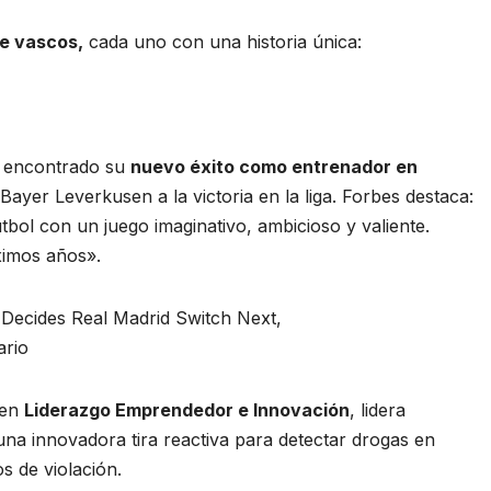
e vascos,
cada uno con una historia única:
a encontrado su
nuevo éxito como entrenador en
Bayer Leverkusen a la victoria en la liga. Forbes destaca:
tbol con un juego imaginativo, ambicioso y valiente.
ximos años».
 en
Liderazgo Emprendedor e Innovación
, lidera
una innovadora tira reactiva para detectar drogas en
s de violación.