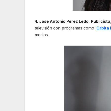
4. José Antonio Pérez Ledo:
Publicista
televisión con programas como
‘
Órbita 
medios.