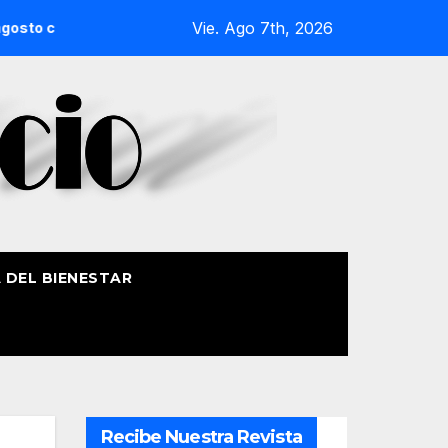
Vie. Ago 7th, 2026
siete embarcaciones
El Mercado de San Lorenzo de Getxo r
A DEL BIENESTAR
Recibe Nuestra Revista