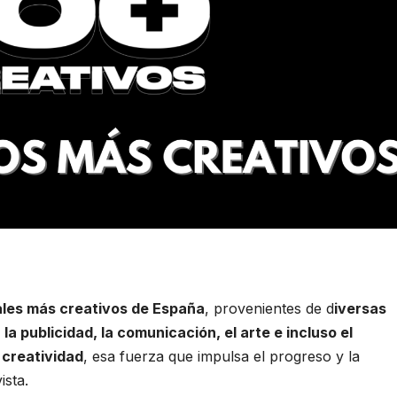
nales más creativos de España
, provenientes de d
iversas
la publicidad, la comunicación, el arte e incluso el
 creatividad
, esa fuerza que impulsa el progreso y la
ista.