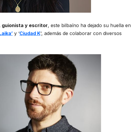
, guionista y escritor
, este bilbaíno ha dejado su huella en 
Laika’
y ‘
Ciudad K
‘, además de colaborar con diversos