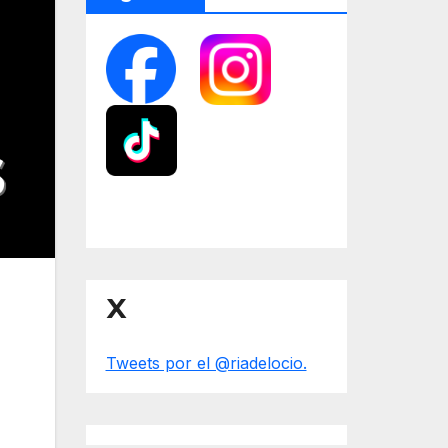
X
Tweets por el @riadelocio.