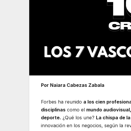
Por Naiara Cabezas Zabala
Forbes ha reunido
a los cien profesio
disciplinas
como el
mundo audiovisual, 
deporte.
¿Qué los une?
La chispa de la
innovación en los negocios, según la rev