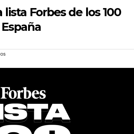
 lista Forbes de los 100
e España
vos