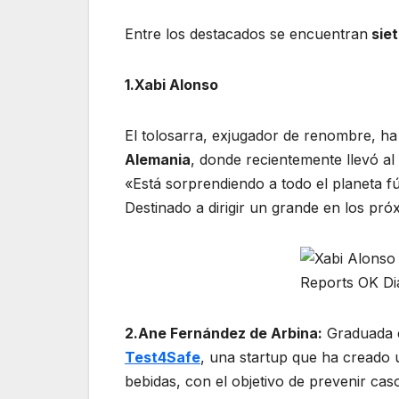
Entre los destacados se encuentran
siet
1.Xabi Alonso
El tolosarra, exjugador de renombre, h
Alemania
, donde recientemente llevó al 
«Está sorprendiendo a todo el planeta fú
Destinado a dirigir un grande en los pró
2.Ane Fernández de Arbina:
Graduada
Test4Safe
, una startup que ha creado 
bebidas, con el objetivo de prevenir caso