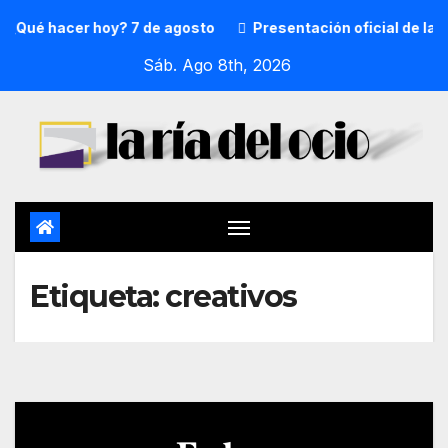
¿Qué hacer hoy? 7 de agosto
Presentación oficial de la 
Sáb. Ago 8th, 2026
Etiqueta:
creativos