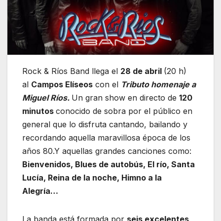
Rock & Ríos Band llega el
28 de abril
(20 h)
al
Campos Elíseos
con el
Tributo homenaje a
Miguel Ríos.
Un gran show en directo de
120
minutos
conocido de sobra por el público en
general que lo disfruta cantando, bailando y
recordando aquella maravillosa época de los
años 80.Y aquellas grandes canciones como:
Bienvenidos, Blues de autobús, El río, Santa
Lucía, Reina de la noche, Himno a la
Alegría…
La banda está formada por
seis excelentes